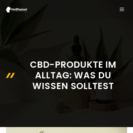
Zum
ME
Inhalt
springen
CBD-PRODUKTE IM
ALLTAG: WAS DU
WISSEN SOLLTEST