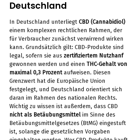
Deutschland
In Deutschland unterliegt
CBD (Cannabidiol)
einem komplexen rechtlichen Rahmen, der
für Verbraucher zunächst verwirrend wirken
kann. Grundsätzlich gilt: CBD-Produkte sind
legal, sofern sie aus
zertifiziertem Nutzhanf
gewonnen werden und einen
THC-Gehalt von
maximal 0,3 Prozent
aufweisen. Diesen
Grenzwert hat die Europäische Union
festgelegt, und Deutschland orientiert sich
daran im Rahmen des nationalen Rechts.
Wichtig zu wissen ist außerdem, dass CBD
nicht als Betäubungsmittel
im Sinne des
Betäubungsmittelgesetzes (BtMG) eingestuft
ist, solange die gesetzlichen Vorgaben
eingehalten werden. Wer CBD-Produkte kauft