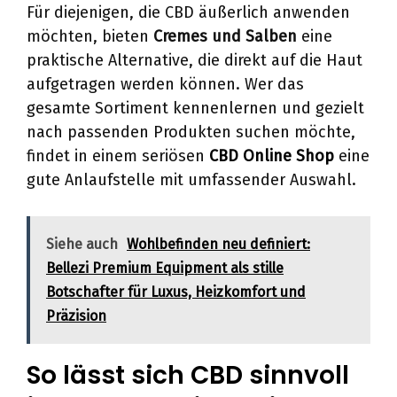
Für diejenigen, die CBD äußerlich anwenden
möchten, bieten
Cremes und Salben
eine
praktische Alternative, die direkt auf die Haut
aufgetragen werden können. Wer das
gesamte Sortiment kennenlernen und gezielt
nach passenden Produkten suchen möchte,
findet in einem seriösen
CBD Online Shop
eine
gute Anlaufstelle mit umfassender Auswahl.
Siehe auch
Wohlbefinden neu definiert:
Bellezi Premium Equipment als stille
Botschafter für Luxus, Heizkomfort und
Präzision
So lässt sich CBD sinnvoll