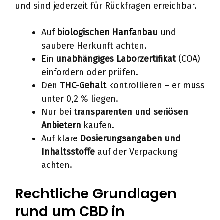
und sind jederzeit für Rückfragen erreichbar.
Auf
biologischen Hanfanbau
und
saubere Herkunft achten.
Ein
unabhängiges Laborzertifikat
(COA)
einfordern oder prüfen.
Den
THC-Gehalt
kontrollieren – er muss
unter 0,2 % liegen.
Nur bei
transparenten und seriösen
Anbietern
kaufen.
Auf klare
Dosierungsangaben und
Inhaltsstoffe
auf der Verpackung
achten.
Rechtliche Grundlagen
rund um CBD in