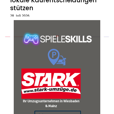
lokale Kaufentscheidungen
stützen
28. Juli 2026
Ihr Umzugsunternehmen in Wiesbaden
& Mainz