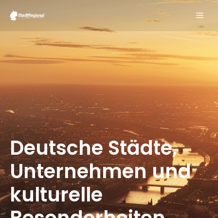
Zum
ME
Inhalt
springen
Deutsche Städte,
Unternehmen und
kulturelle