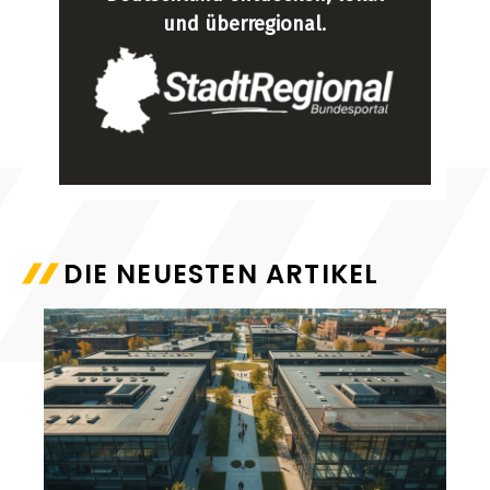
und überregional
.
DIE NEUESTEN ARTIKEL