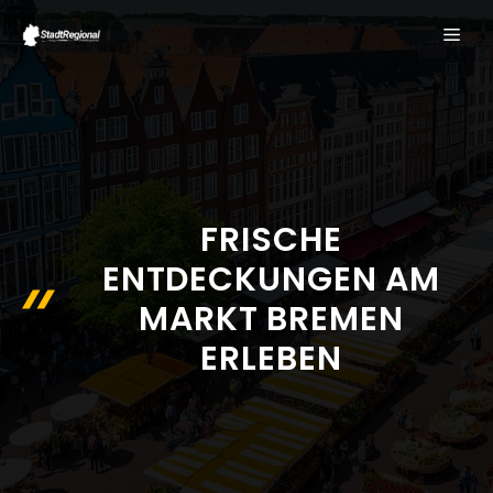
Zum
ME
Inhalt
springen
FRISCHE
ENTDECKUNGEN AM
MARKT BREMEN
ERLEBEN