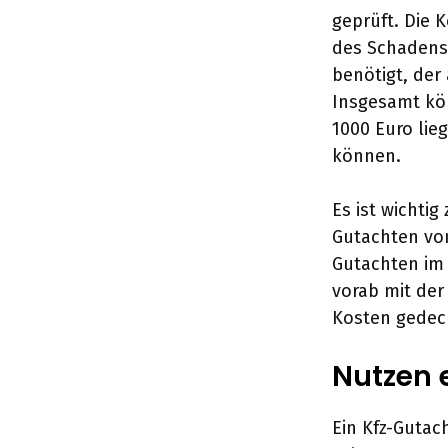
geprüft. Die 
des Schadens s
benötigt, der
Insgesamt kö
1000 Euro lie
können.
Es ist wichtig
Gutachten vo
Gutachten im 
vorab mit der
Kosten gedec
Nutzen 
Ein Kfz-Gutac