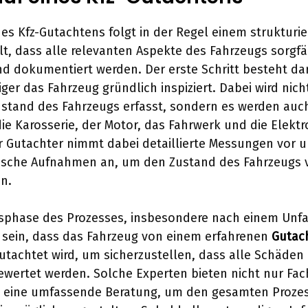
nes Kfz-Gutachtens folgt in der Regel einem strukturie
llt, dass alle relevanten Aspekte des Fahrzeugs sorgfä
d dokumentiert werden. Der erste Schritt besteht dar
ger das Fahrzeug gründlich inspiziert. Dabei wird nich
stand des Fahrzeugs erfasst, sondern es werden auch
die Karosserie, der Motor, das Fahrwerk und die Elektr
r Gutachter nimmt dabei detaillierte Messungen vor un
ische Aufnahmen an, um den Zustand des Fahrzeugs v
n.
sphase des Prozesses, insbesondere nach einem Unfa
 sein, dass das Fahrzeug von einem erfahrenen
Gutach
utachtet wird, um sicherzustellen, dass alle Schäden 
ewertet werden. Solche Experten bieten nicht nur Fac
 eine umfassende Beratung, um den gesamten Proze