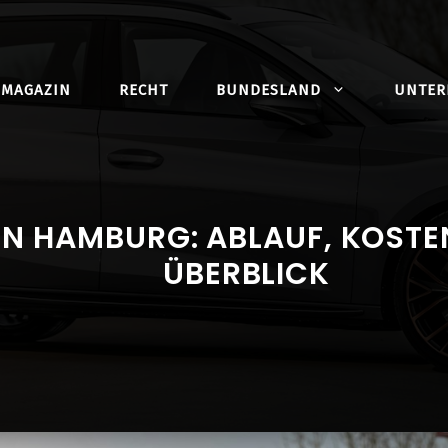
MAGAZIN
RECHT
BUNDESLAND
UNTE
 HAMBURG: ABLAUF, KOSTEN
ÜBERBLICK