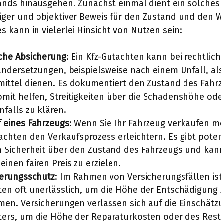
ands hinausgehen. Zunächst einmal dient ein solches
ger und objektiver Beweis für den Zustand und den 
s kann in vielerlei Hinsicht von Nutzen sein:
iche Absicherung
: Ein Kfz-Gutachten kann bei rechtlic
ndersetzungen, beispielsweise nach einem Unfall, als
mittel dienen. Es dokumentiert den Zustand des Fahr
mit helfen, Streitigkeiten über die Schadenshöhe od
nfalls zu klären.
 eines Fahrzeugs
: Wenn Sie Ihr Fahrzeug verkaufen 
achten den Verkaufsprozess erleichtern. Es gibt poten
n Sicherheit über den Zustand des Fahrzeugs und kan
 einen fairen Preis zu erzielen.
herungsschutz
: Im Rahmen von Versicherungsfällen ist
en oft unerlässlich, um die Höhe der Entschädigung 
en. Versicherungen verlassen sich auf die Einschät
ters, um die Höhe der Reparaturkosten oder des Rest