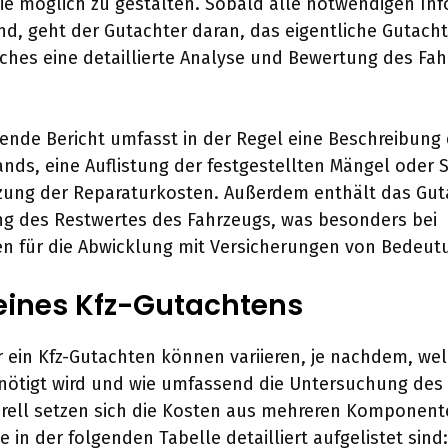
ie möglich zu gestalten. Sobald alle notwendigen In
d, geht der Gutachter daran, das eigentliche Gutach
lches eine detaillierte Analyse und Bewertung des Fa
ende Bericht umfasst in der Regel eine Beschreibung
nds, eine Auflistung der festgestellten Mängel oder
zung der Reparaturkosten. Außerdem enthält das Gut
g des Restwertes des Fahrzeugs, was besonders bei
n für die Abwicklung mit Versicherungen von Bedeutu
eines Kfz-Gutachtens
r ein Kfz-Gutachten können variieren, je nachdem, wel
nötigt wird und wie umfassend die Untersuchung des
erell setzen sich die Kosten aus mehreren Komponen
 in der folgenden Tabelle detailliert aufgelistet sind: