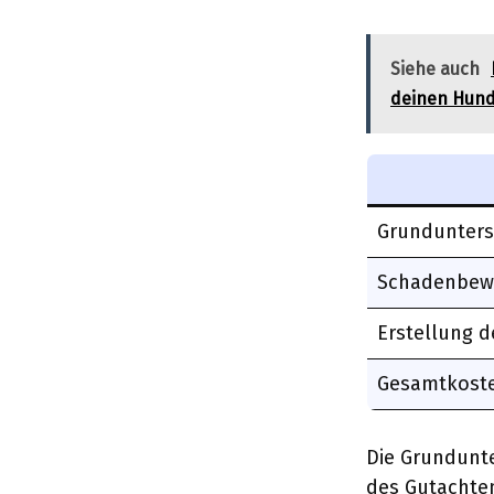
Siehe auch
deinen Hun
Grundunters
Schadenbew
Erstellung d
Gesamtkost
Die Grundunte
des Gutachte