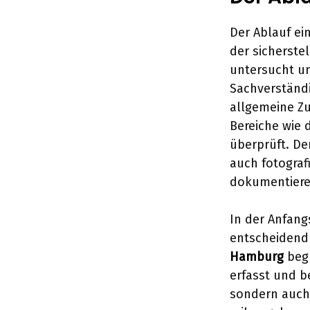
Der Ablauf ei
der sicherste
untersucht un
Sachverständi
allgemeine Zu
Bereiche wie 
überprüft. De
auch fotograf
dokumentiere
In der Anfang
entscheidend
Hamburg
beg
erfasst und b
sondern auch