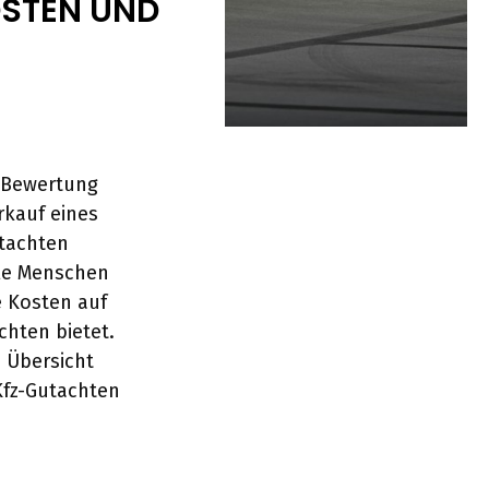
OSTEN UND
e Bewertung
rkauf eines
utachten
ele Menschen
e Kosten auf
hten bietet.
e Übersicht
Kfz-Gutachten