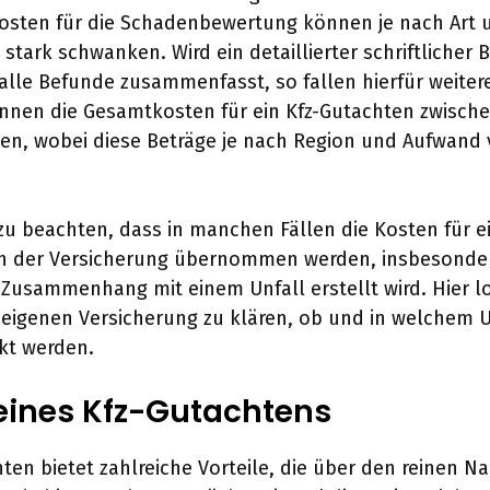
Kosten für die Schadenbewertung können je nach Art
tark schwanken. Wird ein detaillierter schriftlicher B
 alle Befunde zusammenfasst, so fallen hierfür weiter
nnen die Gesamtkosten für ein Kfz-Gutachten zwisch
gen, wobei diese Beträge je nach Region und Aufwand v
 zu beachten, dass in manchen Fällen die Kosten für ei
n der Versicherung übernommen werden, insbesonde
Zusammenhang mit einem Unfall erstellt wird. Hier lo
 eigenen Versicherung zu klären, ob und in welchem 
kt werden.
eines Kfz-Gutachtens
hten bietet zahlreiche Vorteile, die über den reinen N