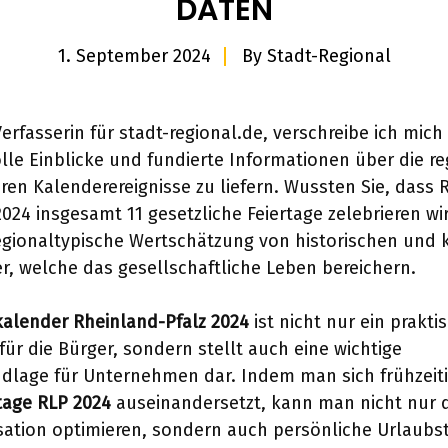
DATEN
1. September 2024
By
Stadt-Regional
Verfasserin für stadt-regional.de, verschreibe ich mich
lle Einblicke und fundierte Informationen über die re
ren Kalenderereignisse zu liefern. Wussten Sie, dass 
2024 insgesamt 11 gesetzliche Feiertage zelebrieren wi
regionaltypische Wertschätzung von historischen und 
r, welche das gesellschaftliche Leben bereichern.
kalender Rheinland-Pfalz 2024
ist nicht nur ein prakti
für die Bürger, sondern stellt auch eine wichtige
dlage für Unternehmen dar. Indem man sich frühzeiti
tage RLP 2024
auseinandersetzt, kann man nicht nur 
sation optimieren, sondern auch persönliche Urlaubst