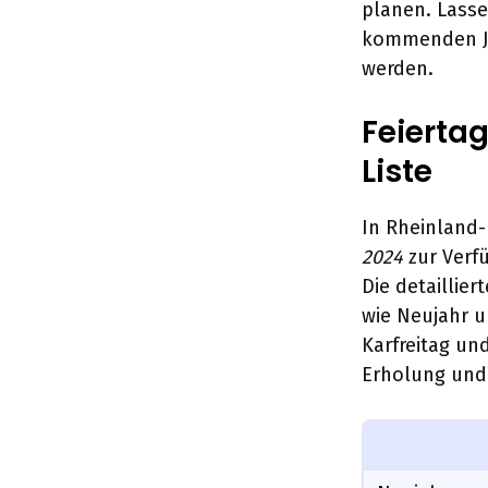
planen. Lasse
kommenden Ja
werden.
Feierta
Liste
In Rheinland-
2024
zur Verfü
Die detaillier
wie Neujahr u
Karfreitag un
Erholung und