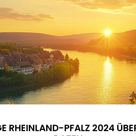
GE RHEINLAND-PFALZ 2024 ÜBE