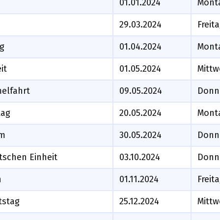
01.01.2024
Mont
29.03.2024
Freit
g
01.04.2024
Mont
it
01.05.2024
Mitt
melfahrt
09.05.2024
Donn
tag
20.05.2024
Mont
am
30.05.2024
Donn
tschen Einheit
03.10.2024
Donn
n
01.11.2024
Freit
tstag
25.12.2024
Mitt