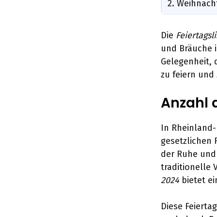
2. Weihnach
Die
Feiertagsl
und Bräuche i
Gelegenheit, 
zu feiern und
Anzahl d
In Rheinland-
gesetzlichen 
der Ruhe und 
traditionelle
2024
bietet ei
Diese Feierta