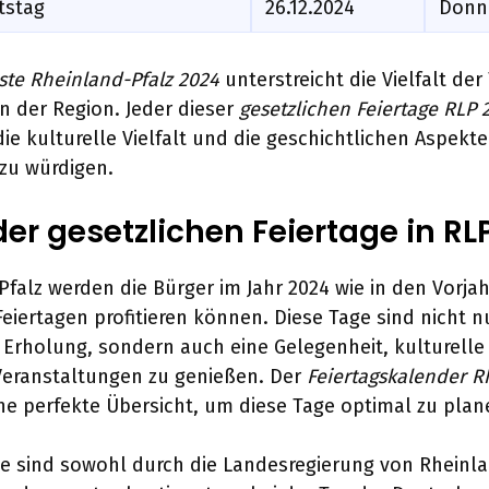
tstag
26.12.2024
Donn
iste Rheinland-Pfalz 2024
unterstreicht die Vielfalt der
n der Region. Jeder dieser
gesetzlichen Feiertage RLP 
die kulturelle Vielfalt und die geschichtlichen Aspekt
 zu würdigen.
er gesetzlichen Feiertage in RL
Pfalz werden die Bürger im Jahr 2024 wie in den Vorja
Feiertagen profitieren können. Diese Tage sind nicht n
Erholung, sondern auch eine Gelegenheit, kulturelle
 Veranstaltungen zu genießen. Der
Feiertagskalender R
ne perfekte Übersicht, um diese Tage optimal zu plan
ge sind sowohl durch die Landesregierung von Rheinla