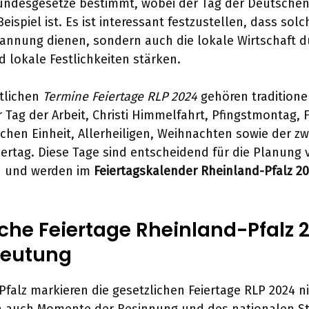
ndesgesetze bestimmt, wobei der Tag der Deutschen 
ispiel ist. Es ist interessant festzustellen, dass solc
annung dienen, sondern auch die lokale Wirtschaft d
 lokale Festlichkeiten stärken.
tlichen
Termine Feiertage RLP 2024
gehören traditionel
er Tag der Arbeit, Christi Himmelfahrt, Pfingstmontag,
chen Einheit, Allerheiligen, Weihnachten sowie der zw
ertag. Diese Tage sind entscheidend für die Planung
n und werden im
Feiertagskalender Rheinland-Pfalz 2
iche Feiertage Rheinland-Pfalz 
deutung
Pfalz markieren die gesetzlichen Feiertage RLP 2024 ni