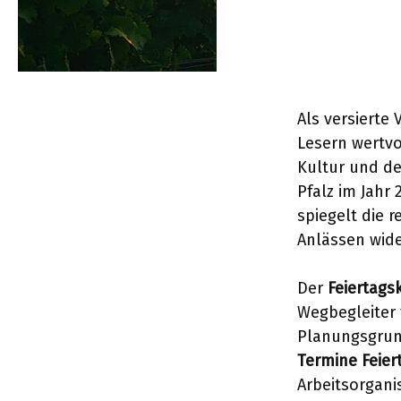
Als versierte 
Lesern wertvo
Kultur und de
Pfalz im Jahr 
spiegelt die 
Anlässen wide
Der
Feiertags
Wegbegleiter 
Planungsgrun
Termine Feier
Arbeitsorgani