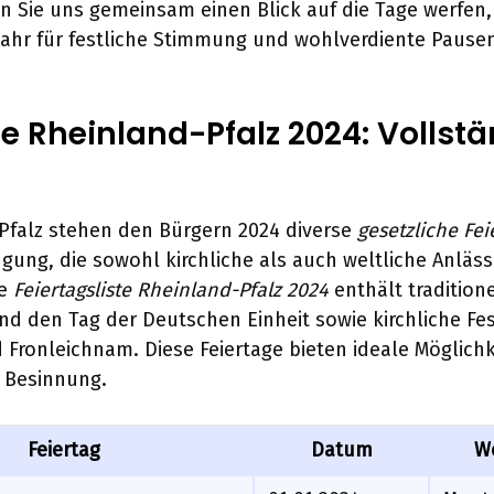
n Sie uns gemeinsam einen Blick auf die Tage werfen,
hr für festliche Stimmung und wohlverdiente Pause
ge Rheinland-Pfalz 2024: Vollst
Pfalz stehen den Bürgern 2024 diverse
gesetzliche Fei
gung, die sowohl kirchliche als auch weltliche Anläss
te
Feiertagsliste Rheinland-Pfalz 2024
enthält traditione
nd den Tag der Deutschen Einheit sowie kirchliche Fe
d Fronleichnam. Diese Feiertage bieten ideale Möglichk
 Besinnung.
Feiertag
Datum
W