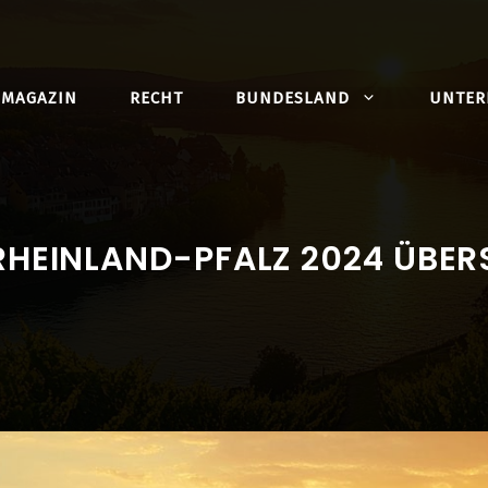
MAGAZIN
RECHT
BUNDESLAND
UNTE
RHEINLAND-PFALZ 2024 ÜBER