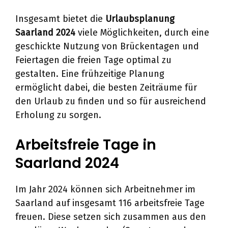
Insgesamt bietet die
Urlaubsplanung
Saarland 2024
viele Möglichkeiten, durch eine
geschickte Nutzung von Brückentagen und
Feiertagen die freien Tage optimal zu
gestalten. Eine frühzeitige Planung
ermöglicht dabei, die besten Zeiträume für
den Urlaub zu finden und so für ausreichend
Erholung zu sorgen.
Arbeitsfreie Tage in
Saarland 2024
Im Jahr 2024 können sich Arbeitnehmer im
Saarland auf insgesamt 116 arbeitsfreie Tage
freuen. Diese setzen sich zusammen aus den