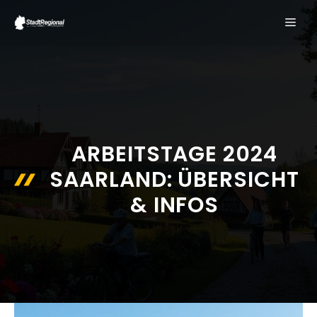
Zum
ME
Inhalt
springen
ARBEITSTAGE 2024
SAARLAND: ÜBERSICHT
& INFOS