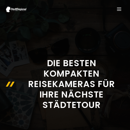
Zum
ME
Inhalt
springen
DIE BESTEN
KOMPAKTEN
REISEKAMERAS FÜR
IHRE NÄCHSTE
STÄDTETOUR