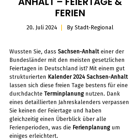
ANHALT – FEIERTAGE &
FERIEN
20. Juli 2024
By
Stadt-Regional
Wussten Sie, dass
Sachsen-Anhalt
einer der
Bundesländer mit den meisten gesetzlichen
Feiertagen in Deutschland ist? Mit einem gut
strukturierten
Kalender 2024 Sachsen-Anhalt
lassen sich diese freien Tage bestens für eine
durchdachte
Terminplanung
nutzen. Dank
eines detaillierten Jahreskalenders verpassen
Sie keinen der Feiertage und haben
gleichzeitig einen Überblick über alle
Ferienperioden, was die
Ferienplanung
um
einiges erleichtert.