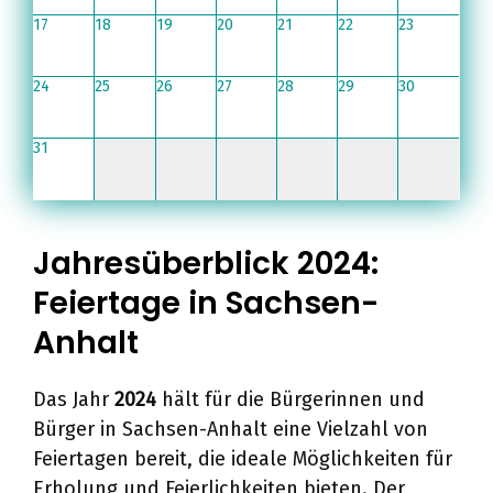
17
18
19
20
21
22
23
24
25
26
27
28
29
30
31
Jahresüberblick 2024:
Feiertage in Sachsen-
Anhalt
Das Jahr
2024
hält für die Bürgerinnen und
Bürger in Sachsen-Anhalt eine Vielzahl von
Feiertagen bereit, die ideale Möglichkeiten für
Erholung und Feierlichkeiten bieten. Der