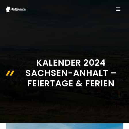
Zum
ME
Inhalt
springen
KALENDER 2024
SACHSEN-ANHALT –
FEIERTAGE & FERIEN