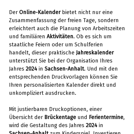
Der
Online-Kalender
bietet nicht nur eine
Zusammenfassung der freien Tage, sondern
erleichtert auch die Planung von Arbeitszeiten
und familiären
Aktivitäten
. Ob es sich um
staatliche Feiern oder um Schulferien
handelt, dieser praktische
Jahreskalender
unterstützt Sie bei der Organisation Ihres
Jahres
2024
in
Sachsen-Anhalt
. Und mit den
entsprechenden Druckvorlagen können Sie
Ihren personalisierten Kalender direkt und
unkompliziert ausdrucken.
Mit justierbaren Druckoptionen, einer
Übersicht der
Brückentage
und
Ferientermine
,
wird die Gestaltung des Jahres
2024
in
Sachsen-Anhalt
zum Kinderspiel. Investieren