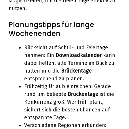
Möglichkeiten, um die freien Tage effektiv zu
nutzen.
Planungstipps für lange
Wochenenden
Rücksicht auf Schul- und Feiertage
nehmen: Ein
Downloadkalender
kann
dabei helfen, alle Termine im Blick zu
halten und die
Brückentage
entsprechend zu planen.
Frühzeitig Urlaub einreichen: Gerade
rund um beliebte
Brückentage
ist die
Konkurrenz groß. Wer früh plant,
sichert sich die besten Chancen auf
entspannte Tage.
Verschiedene Regionen erkunden: