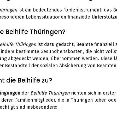
hüringen
ist ein bedeutendes Förderinstrument, das 
besonderen Lebenssituationen finanzielle
Unterstütz
ie Beihilfe Thüringen?
ihilfe Thüringen
ist dazu gedacht, Beamte finanziell 
 indem bestimmte Gesundheitskosten, die nicht volls
rung abgedeckt werden, übernommen werden. Diese
U
iger Bestandteil der sozialen Absicherung von Beamten
 die Beihilfe zu?
dingungen
der
Beihilfe Thüringen
richten sich in erster
deren Familienmitglieder, die in Thüringen leben oder
chtigt sind insbesondere: