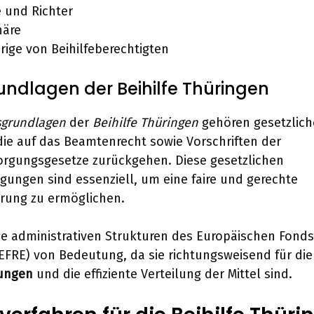
 und Richter
näre
ige von Beihilfeberechtigten
ndlagen der Beihilfe Thüringen
sgrundlagen
der
Beihilfe Thüringen
gehören gesetzlich
ie auf das Beamtenrecht sowie Vorschriften der
rgungsgesetze zurückgehen. Diese gesetzlichen
ngen sind essenziell, um eine faire und gerechte
rung zu ermöglichen.
e administrativen Strukturen des Europäischen Fonds 
EFRE) von Bedeutung, da sie richtungsweisend für die
ungen
und die effiziente Verteilung der Mittel sind.