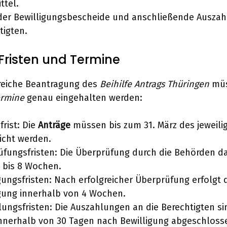
ttel.
 der Bewilligungsbescheide und anschließende Auszah
tigten.
Fristen und Termine
greiche Beantragung des
Beihilfe Antrags Thüringen
müs
ermine
genau eingehalten werden:
frist: Die
Anträge
müssen bis zum 31. März des jeweili
icht werden.
fungsfristen: Die Überprüfung durch die Behörden da
 bis 8 Wochen.
gungsfristen: Nach erfolgreicher Überprüfung erfolgt 
gung innerhalb von 4 Wochen.
ungsfristen: Die Auszahlungen an die Berechtigten si
nnerhalb von 30 Tagen nach Bewilligung abgeschloss