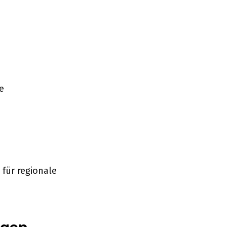
e
für regionale