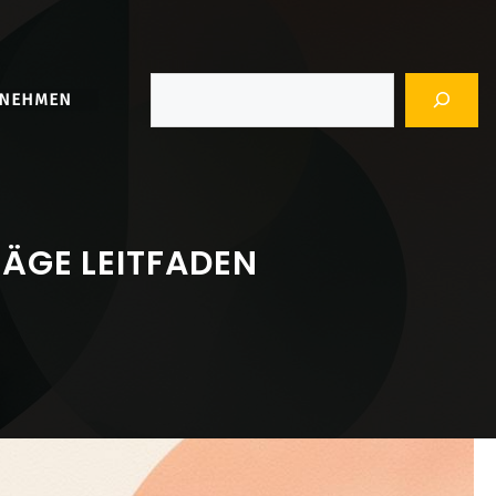
Suchen
RNEHMEN
RÄGE LEITFADEN