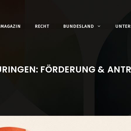
MAGAZIN
RECHT
BUNDESLAND
UNTE
HÜRINGEN: FÖRDERUNG & ANT