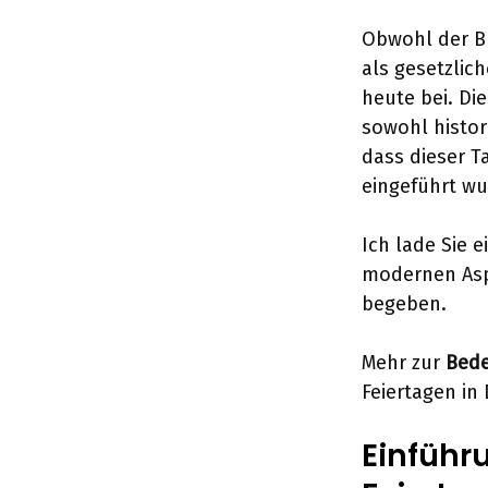
Obwohl der B
als gesetzlic
heute bei. Di
sowohl histor
dass dieser T
eingeführt wu
Ich lade Sie e
modernen Asp
begeben.
Mehr zur
Bede
Feiertagen in
Einführ