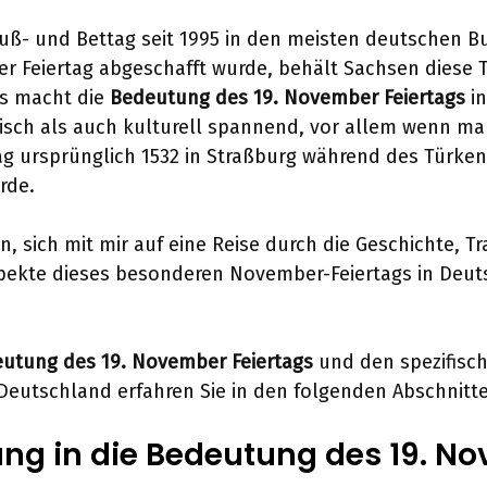
uß- und Bettag seit 1995 in den meisten deutschen 
her Feiertag abgeschafft wurde, behält Sachsen diese T
es macht die
Bedeutung des 19. November Feiertags
in
isch als auch kulturell spannend, vor allem wenn m
ag ursprünglich 1532 in Straßburg während des Türken
rde.
in, sich mit mir auf eine Reise durch die Geschichte, T
ekte dieses besonderen November-Feiertags in Deut
utung des 19. November Feiertags
und den spezifis
 Deutschland erfahren Sie in den folgenden Abschnitt
ung in die Bedeutung des 19. N