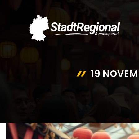
Zum
Inhalt
springen
19 NOVEM