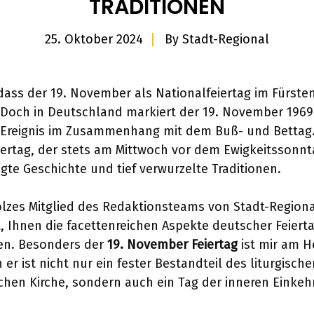
TRADITIONEN
25. Oktober 2024
By
Stadt-Regional
dass der 19. November als Nationalfeiertag im Fürs
? Doch in Deutschland markiert der 19. November 1969
Ereignis im Zusammenhang mit dem Buß- und Bettag.
ertag, der stets am Mittwoch vor dem Ewigkeitssonnta
gte Geschichte und tief verwurzelte Traditionen.
tolzes Mitglied des Redaktionsteams von Stadt-Region
t, Ihnen die facettenreichen Aspekte deutscher Feiert
en. Besonders der
19. November Feiertag
ist mir am H
er ist nicht nur ein fester Bestandteil des liturgisch
chen Kirche, sondern auch ein Tag der inneren Einkeh