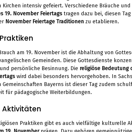
 Kirchen intensiv gefeiert. Verschiedene Bräuche und
s 19. November Feiertags
tragen dazu bei, diesen Tag 
der
November Feiertage Traditionen
zu etablieren.
 Praktiken
 Brauch am 19. November ist die Abhaltung von Gottes
vangelischen Gemeinden. Diese Gottesdienste konzent
 und persönliche Besinnung. Die
religiöse Bedeutung 
ertags
wird dabei besonders hervorgehoben. In Sachs
 Gemeinschaften Bayerns ist dieser Tag zudem schulf
it für pädagogische Weiterbildungen.
e Aktivitäten
giösen Praktiken gibt es auch vielfältige kulturelle Ak
m 19. November
prägen. Dazu gehören gemeinnützige