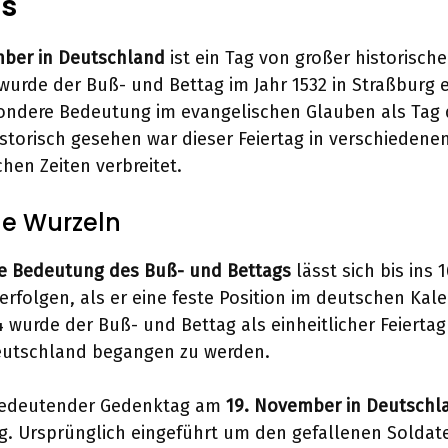
gs
mber in Deutschland
ist ein Tag von großer historisch
wurde der Buß- und Bettag im Jahr 1532 in Straßburg 
ondere Bedeutung im evangelischen Glauben als Tag
storisch gesehen war dieser Feiertag in verschiedene
hen Zeiten verbreitet.
he Wurzeln
he Bedeutung des Buß- und Bettags
lässt sich bis ins 1
erfolgen, als er eine feste Position im deutschen Kal
 wurde der Buß- und Bettag als einheitlicher Feiertag
eutschland begangen zu werden.
 bedeutender Gedenktag am
19. November in Deutschl
g. Ursprünglich eingeführt um den gefallenen Soldat