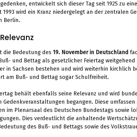
 gedenken, entwickelt sich dieser Tag seit 1925 zu ei
it 1993 wird ein Kranz niedergelegt an der zentralen G
 Berlin.
Relevanz
st die Bedeutung des
19. November in Deutschland
fac
uß- und Bettag als gesetzlicher Feiertag weitgehend
 er in Sachsen bestehen und wird weiterhin kirchlich 
t am Buß- und Bettag sogar Schulfreiheit.
ertag behält ebenfalls seine Relevanz und wird bunde
n Gedenkveranstaltungen begangen. Diese umfassen 
n im Plenarsaal des Deutschen Bundestags sowie lo
gungen. Dies verdeutlicht die anhaltende Wertschätz
Bedeutung des Buß- und Bettags sowie des Volkstrau