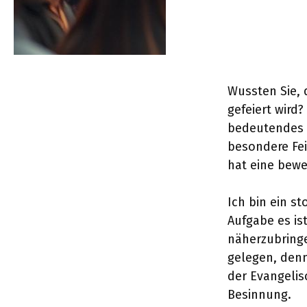
Wussten Sie, 
gefeiert wird
bedeutendes 
besondere Fei
hat eine bewe
Ich bin ein s
Aufgabe es is
näherzubring
gelegen, denn 
der Evangelis
Besinnung.