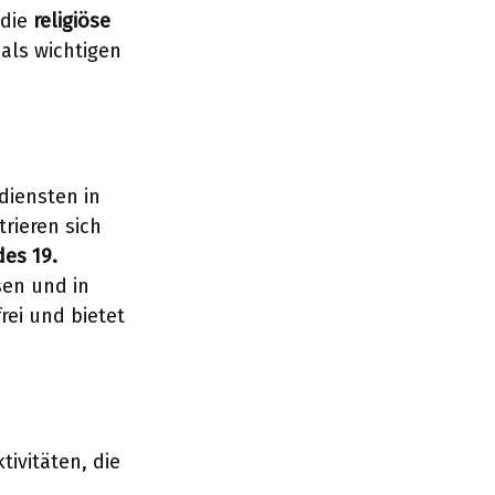
 die
religiöse
als wichtigen
diensten in
rieren sich
des 19.
en und in
rei und bietet
tivitäten, die