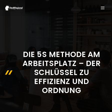
Zum
ME
Inhalt
springen
DIE 5S METHODE AM
ARBEITSPLATZ – DER
SCHLÜSSEL ZU
EFFIZIENZ UND
ORDNUNG