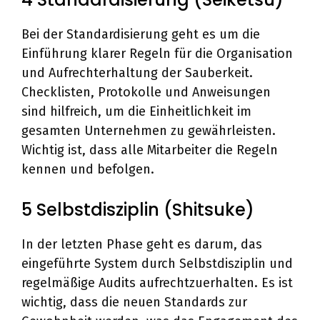
Bei der Standardisierung geht es um die
Einführung klarer Regeln für die Organisation
und Aufrechterhaltung der Sauberkeit.
Checklisten, Protokolle und Anweisungen
sind hilfreich, um die Einheitlichkeit im
gesamten Unternehmen zu gewährleisten.
Wichtig ist, dass alle Mitarbeiter die Regeln
kennen und befolgen.
5 Selbstdisziplin (Shitsuke)
In der letzten Phase geht es darum, das
eingeführte System durch Selbstdisziplin und
regelmäßige Audits aufrechtzuerhalten. Es ist
wichtig, dass die neuen Standards zur