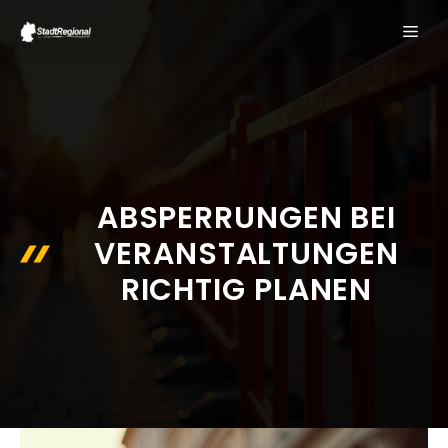
Zum
ME
Inhalt
springen
ABSPERRUNGEN BEI
VERANSTALTUNGEN
RICHTIG PLANEN