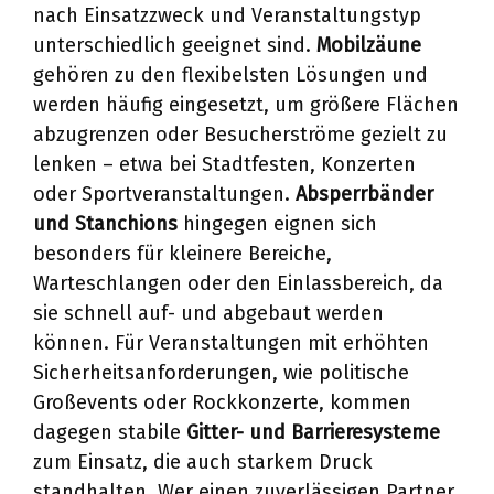
nach Einsatzzweck und Veranstaltungstyp
unterschiedlich geeignet sind.
Mobilzäune
gehören zu den flexibelsten Lösungen und
werden häufig eingesetzt, um größere Flächen
abzugrenzen oder Besucherströme gezielt zu
lenken – etwa bei Stadtfesten, Konzerten
oder Sportveranstaltungen.
Absperrbänder
und Stanchions
hingegen eignen sich
besonders für kleinere Bereiche,
Warteschlangen oder den Einlassbereich, da
sie schnell auf- und abgebaut werden
können. Für Veranstaltungen mit erhöhten
Sicherheitsanforderungen, wie politische
Großevents oder Rockkonzerte, kommen
dagegen stabile
Gitter- und Barrieresysteme
zum Einsatz, die auch starkem Druck
standhalten. Wer einen zuverlässigen Partner