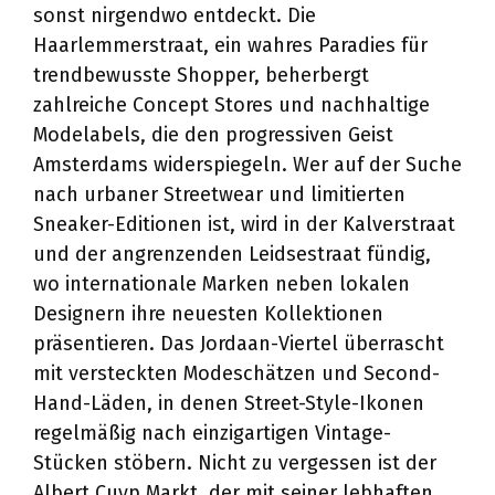
sonst nirgendwo entdeckt. Die
Haarlemmerstraat, ein wahres Paradies für
trendbewusste Shopper, beherbergt
zahlreiche Concept Stores und nachhaltige
Modelabels, die den progressiven Geist
Amsterdams widerspiegeln. Wer auf der Suche
nach urbaner Streetwear und limitierten
Sneaker-Editionen ist, wird in der Kalverstraat
und der angrenzenden Leidsestraat fündig,
wo internationale Marken neben lokalen
Designern ihre neuesten Kollektionen
präsentieren. Das Jordaan-Viertel überrascht
mit versteckten Modeschätzen und Second-
Hand-Läden, in denen Street-Style-Ikonen
regelmäßig nach einzigartigen Vintage-
Stücken stöbern. Nicht zu vergessen ist der
Albert Cuyp Markt, der mit seiner lebhaften