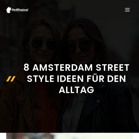
Zum
ME
Inhalt
springen
8 AMSTERDAM STREET
STYLE IDEEN FÜR DEN
ALLTAG