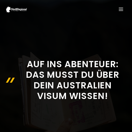
Zum
ME
Inhalt
springen
AUF INS ABENTEUER:
DAS MUSST DU ÜBER
DEIN AUSTRALIEN
VISUM WISSEN!