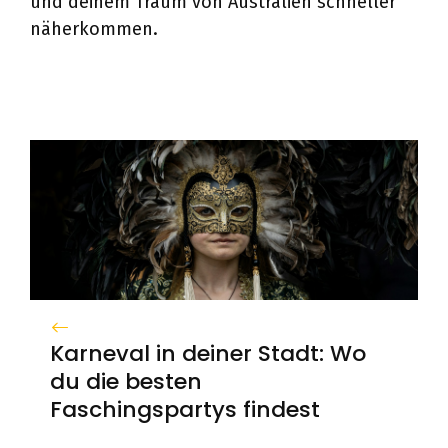
und deinem Traum von Australien schneller
näherkommen.
Karneval in deiner Stadt: Wo
du die besten
Faschingspartys findest