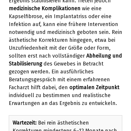
Ergebnis stabilisieren kann. Treten jedoch
medizinische Komplikationen
wie eine
Kapselfibrose, ein Implantatriss oder eine
Infektion auf, kann eine frühere Intervention
notwendig und medizinisch geboten sein. Rein
ästhetische Korrekturen hingegen, etwa bei
Unzufriedenheit mit der Größe oder Form,
sollten erst nach vollständiger
Abheilung und
Stabilisierung
des Gewebes in Betracht
gezogen werden. Ein ausführliches
Beratungsgespräch mit einem erfahrenen
Facharzt hilft dabei, den
optimalen Zeitpunkt
individuell zu bestimmen und realistische
Erwartungen an das Ergebnis zu entwickeln.
Wartezeit:
Bei rein ästhetischen
Korrekturen mindestens 6–12 Monate nach