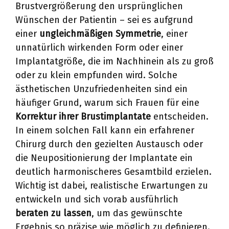
Brustvergrößerung den ursprünglichen
Wünschen der Patientin – sei es aufgrund
einer
ungleichmäßigen Symmetrie
, einer
unnatürlich wirkenden Form oder einer
Implantatgröße, die im Nachhinein als zu groß
oder zu klein empfunden wird. Solche
ästhetischen Unzufriedenheiten sind ein
häufiger Grund, warum sich Frauen für eine
Korrektur ihrer Brustimplantate
entscheiden.
In einem solchen Fall kann ein erfahrener
Chirurg durch den gezielten Austausch oder
die Neupositionierung der Implantate ein
deutlich harmonischeres Gesamtbild erzielen.
Wichtig ist dabei, realistische Erwartungen zu
entwickeln und sich vorab ausführlich
beraten zu lassen
, um das gewünschte
Ergebnis so präzise wie möglich zu definieren.