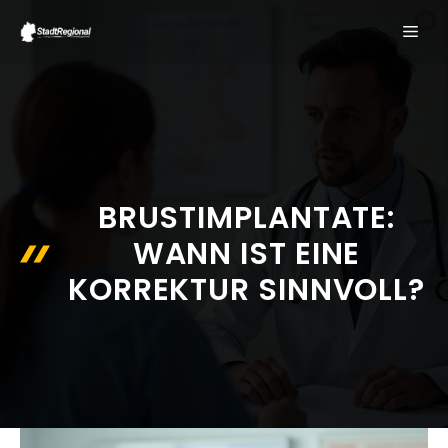
Zum
ME
Inhalt
springen
BRUSTIMPLANTATE:
WANN IST EINE
KORREKTUR SINNVOLL?