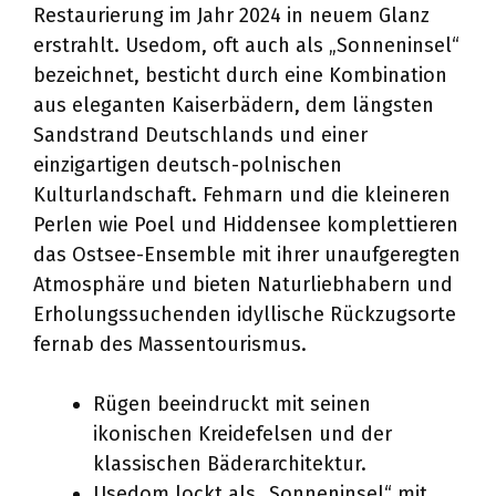
Restaurierung im Jahr 2024 in neuem Glanz
erstrahlt. Usedom, oft auch als „Sonneninsel“
bezeichnet, besticht durch eine Kombination
aus eleganten Kaiserbädern, dem längsten
Sandstrand Deutschlands und einer
einzigartigen deutsch-polnischen
Kulturlandschaft. Fehmarn und die kleineren
Perlen wie Poel und Hiddensee komplettieren
das Ostsee-Ensemble mit ihrer unaufgeregten
Atmosphäre und bieten Naturliebhabern und
Erholungssuchenden idyllische Rückzugsorte
fernab des Massentourismus.
Rügen beeindruckt mit seinen
ikonischen Kreidefelsen und der
klassischen Bäderarchitektur.
Usedom lockt als „Sonneninsel“ mit