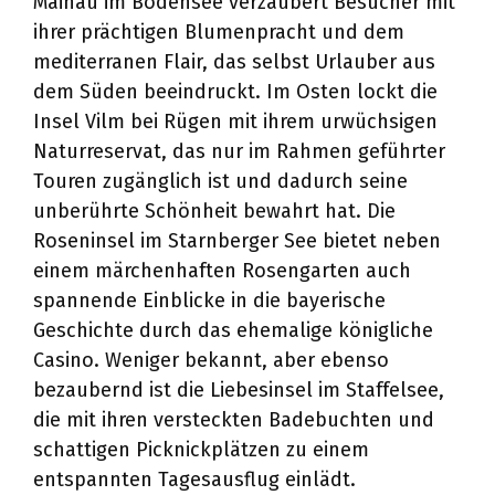
Mainau im Bodensee verzaubert Besucher mit
ihrer prächtigen Blumenpracht und dem
mediterranen Flair, das selbst Urlauber aus
dem Süden beeindruckt. Im Osten lockt die
Insel Vilm bei Rügen mit ihrem urwüchsigen
Naturreservat, das nur im Rahmen geführter
Touren zugänglich ist und dadurch seine
unberührte Schönheit bewahrt hat. Die
Roseninsel im Starnberger See bietet neben
einem märchenhaften Rosengarten auch
spannende Einblicke in die bayerische
Geschichte durch das ehemalige königliche
Casino. Weniger bekannt, aber ebenso
bezaubernd ist die Liebesinsel im Staffelsee,
die mit ihren versteckten Badebuchten und
schattigen Picknickplätzen zu einem
entspannten Tagesausflug einlädt.