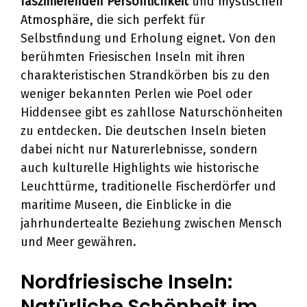
faszinierenden Persönlichkeit
und
mystischen
Atmosphäre
, die sich perfekt für
Selbstfindung und Erholung eignet. Von den
berühmten Friesischen Inseln mit ihren
charakteristischen Strandkörben bis zu den
weniger bekannten Perlen wie Poel oder
Hiddensee gibt es zahllose Naturschönheiten
zu entdecken. Die deutschen Inseln bieten
dabei nicht nur Naturerlebnisse, sondern
auch kulturelle Highlights wie historische
Leuchttürme, traditionelle Fischerdörfer und
maritime Museen, die Einblicke in die
jahrhundertealte Beziehung zwischen Mensch
und Meer gewähren.
Nordfriesische Inseln:
Natürliche Schönheit im