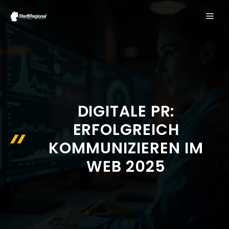
Zum
ME
Inhalt
springen
DIGITALE PR:
ERFOLGREICH
KOMMUNIZIEREN IM
WEB 2025