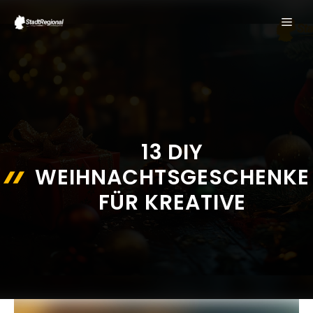
Zum
ME
Inhalt
springen
13 DIY
WEIHNACHTSGESCHENKE
FÜR KREATIVE