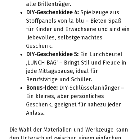
alle Brillenträger.
DIY-Geschenkidee 4:
Spielzeuge aus
Stoffpanels von la blu – Bieten Spaß
für Kinder und Erwachsene und sind ein
liebevolles, selbstgemachtes
Geschenk.
DIY-Geschenkidee 5:
Ein Lunchbeutel
‚LUNCH BAG‘ – Bringt Stil und Freude in
jede Mittagspause, ideal für
Berufstätige und Schüler.
Bonus-Idee:
DIY-Schlüsselanhänger –
Ein kleines, aber persönliches
Geschenk, geeignet für nahezu jeden
Anlass.
Die Wahl der Materialien und Werkzeuge kann
den Unterschied zwischen einem einfachen