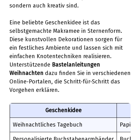
sondern auch kreativ sind.
Eine beliebte Geschenkidee ist das
selbstgemachte Makramee in Sternenform.
Diese kunstvollen Dekorationen sorgen für
ein festliches Ambiente und lassen sich mit
einfachen Knotentechniken realisieren.
Unterstützende
Bastelanleitungen
Weihnachten
dazu finden Sie in verschiedenen
Online-Portalen, die Schritt-für-Schritt das
Vorgehen erklären.
Geschenkidee
M
Weihnachtliches Tagebuch
Papier, 
Personalisierte Buchstabenarmbänder
Buchst