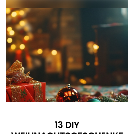
13 DIY