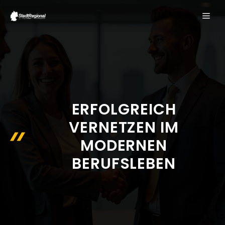
Zum
ME
Inhalt
springen
ERFOLGREICH
VERNETZEN IM
MODERNEN
BERUFSLEBEN