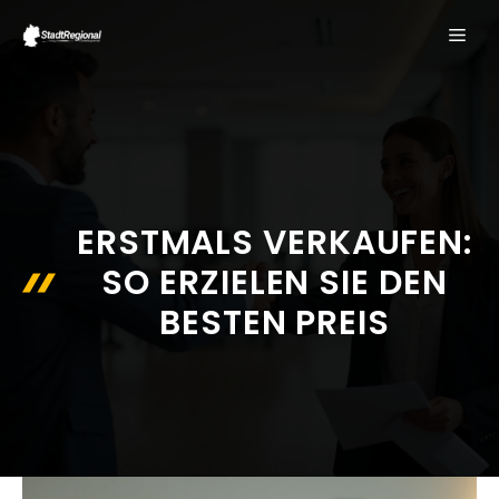
Zum
ME
Inhalt
springen
ERSTMALS VERKAUFEN:
SO ERZIELEN SIE DEN
BESTEN PREIS