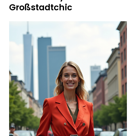
Großstadtchic