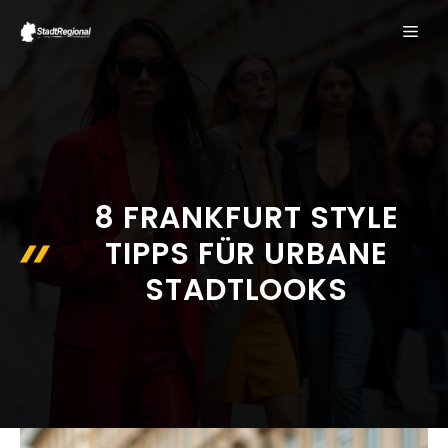
Zum
ME
Inhalt
springen
8 FRANKFURT STYLE
TIPPS FÜR URBANE
STADTLOOKS