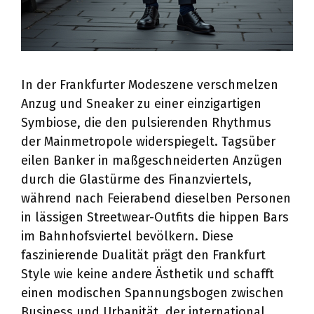
In der Frankfurter Modeszene verschmelzen
Anzug und Sneaker zu einer einzigartigen
Symbiose, die den pulsierenden Rhythmus
der Mainmetropole widerspiegelt. Tagsüber
eilen Banker in maßgeschneiderten Anzügen
durch die Glastürme des Finanzviertels,
während nach Feierabend dieselben Personen
in lässigen Streetwear-Outfits die hippen Bars
im Bahnhofsviertel bevölkern. Diese
faszinierende Dualität prägt den Frankfurt
Style wie keine andere Ästhetik und schafft
einen modischen Spannungsbogen zwischen
Business und Urbanität, der international