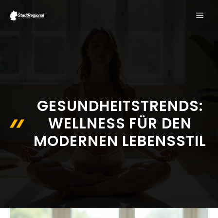
Zum
ME
Inhalt
springen
GESUNDHEITSTRENDS:
WELLNESS FÜR DEN
MODERNEN LEBENSSTIL