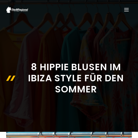
Zum
ME
Inhalt
springen
8 HIPPIE BLUSEN IM
IBIZA STYLE FÜR DEN
SOMMER