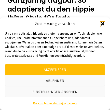
Ganzjährig tragbar: So
adaptierst du den Hippie
Ibiza Style für jede
Zustimmung verwalten
Jahreszeit
Um dir ein optimales Erlebnis zu bieten, verwenden wir Technologien wie
Cookies, um Geräteinformationen zu speichern und/oder darauf
zuzugreifen. Wenn du diesen Technologien zustimmst, können wir Daten
wie das Surfverhalten oder eindeutige IDs auf dieser Website verarbeiten.
Wenn du deine Zustimmung nicht erteilst oder zurückziehst, können
bestimmte Merkmale und Funktionen beeinträchtigt werden.
AKZEPTIEREN
ABLEHNEN
EINSTELLUNGEN ANSEHEN
Datenschutzerklärung
Impressum