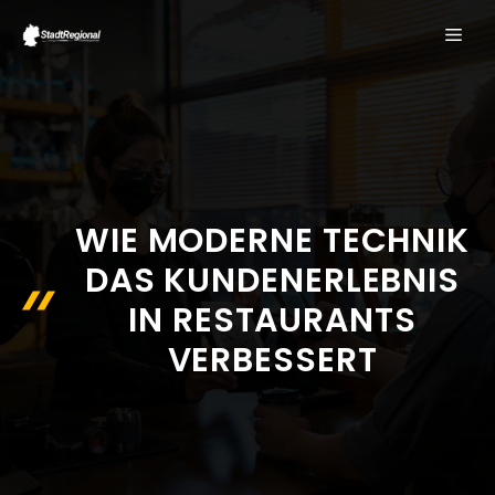
Zum
ME
Inhalt
springen
WIE MODERNE TECHNIK
DAS KUNDENERLEBNIS
IN RESTAURANTS
VERBESSERT