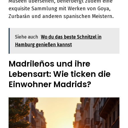
Museen übersehen, beherbergt zudem eine
exquisite Sammlung mit Werken von Goya,
Zurbarán und anderen spanischen Meistern.
Siehe auch
Wo du das beste Schnitzel in
Hamburg genießen kannst
Madrileños und ihre
Lebensart: Wie ticken die
Einwohner Madrids?