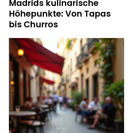
Madrids kulinarische
Höhepunkte: Von Tapas
bis Churros