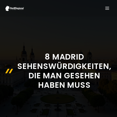
Zum
ME
Inhalt
springen
8 MADRID
SEHENSWÜRDIGKEITEN,
DIE MAN GESEHEN
HABEN MUSS