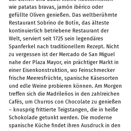
wie patatas bravas, jamón ibérico oder
gefüllte Oliven genießen. Das weltberühmte
Restaurant Sobrino de Botín, das älteste
kontinuierlich betriebene Restaurant der
Welt, serviert seit 1725 sein legendäres
Spanferkel nach traditionellem Rezept. Nicht
zu vergessen ist der Mercado de San Miguel
nahe der Plaza Mayor, ein prächtiger Markt in
einer Eisenkonstruktion, wo Feinschmecker
frische Meeresfrüchte, spanische Käsesorten
und edle Weine probieren können. Am Morgen
treffen sich die Madrileños in den zahlreichen
Cafés, um Churros con Chocolate zu genießen
– knusprig frittierte Teigstangen, die in heiße
Schokolade getunkt werden. Die moderne
spanische Küche findet ihren Ausdruck in den