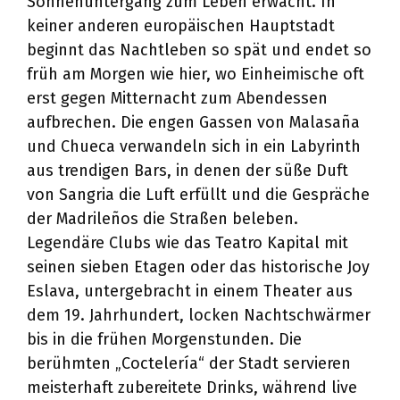
Sonnenuntergang zum Leben erwacht. In
keiner anderen europäischen Hauptstadt
beginnt das Nachtleben so spät und endet so
früh am Morgen wie hier, wo Einheimische oft
erst gegen Mitternacht zum Abendessen
aufbrechen. Die engen Gassen von Malasaña
und Chueca verwandeln sich in ein Labyrinth
aus trendigen Bars, in denen der süße Duft
von Sangria die Luft erfüllt und die Gespräche
der Madrileños die Straßen beleben.
Legendäre Clubs wie das Teatro Kapital mit
seinen sieben Etagen oder das historische Joy
Eslava, untergebracht in einem Theater aus
dem 19. Jahrhundert, locken Nachtschwärmer
bis in die frühen Morgenstunden. Die
berühmten „Coctelería“ der Stadt servieren
meisterhaft zubereitete Drinks, während live