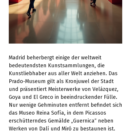
Madrid beherbergt einige der weltweit
bedeutendsten Kunstsammlungen, die
Kunstliebhaber aus aller Welt anziehen. Das
Prado-Museum gilt als Kronjuwel der Stadt
und präsentiert Meisterwerke von Velázquez,
Goya und El Greco in beeindruckender Fülle.
Nur wenige Gehminuten entfernt befindet sich
das Museo Reina Sofía, in dem Picassos
erschütterndes Gemälde „Guernica“ neben
Werken von Dalí und Miró zu bestaunen ist.