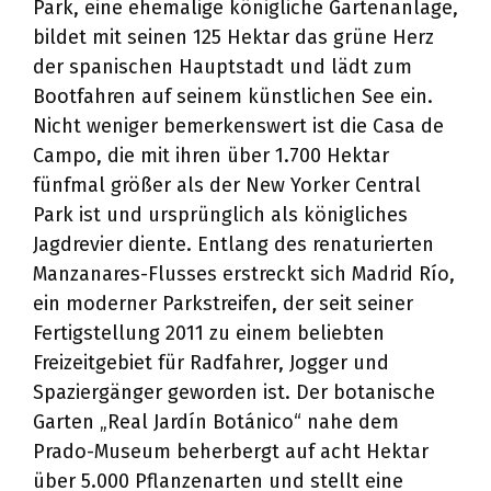
Park, eine ehemalige königliche Gartenanlage,
bildet mit seinen 125 Hektar das grüne Herz
der spanischen Hauptstadt und lädt zum
Bootfahren auf seinem künstlichen See ein.
Nicht weniger bemerkenswert ist die Casa de
Campo, die mit ihren über 1.700 Hektar
fünfmal größer als der New Yorker Central
Park ist und ursprünglich als königliches
Jagdrevier diente. Entlang des renaturierten
Manzanares-Flusses erstreckt sich Madrid Río,
ein moderner Parkstreifen, der seit seiner
Fertigstellung 2011 zu einem beliebten
Freizeitgebiet für Radfahrer, Jogger und
Spaziergänger geworden ist. Der botanische
Garten „Real Jardín Botánico“ nahe dem
Prado-Museum beherbergt auf acht Hektar
über 5.000 Pflanzenarten und stellt eine