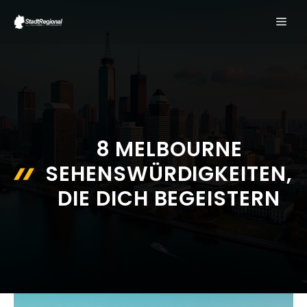
Zum
ME
Inhalt
springen
8 MELBOURNE
SEHENSWÜRDIGKEITEN,
DIE DICH BEGEISTERN