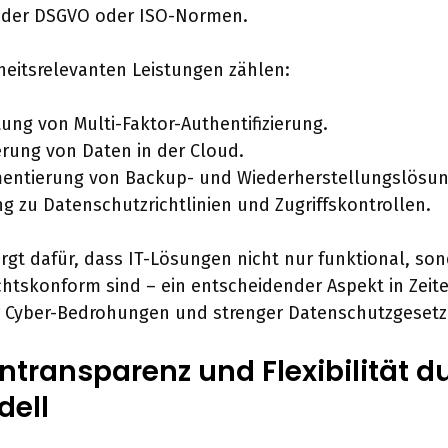
 der DSGVO oder ISO-Normen.
heitsrelevanten Leistungen zählen:
tung von Multi-Faktor-Authentifizierung.
rung von Daten in der Cloud.
entierung von Backup- und Wiederherstellungslösun
g zu Datenschutzrichtlinien und Zugriffskontrollen.
orgt dafür, dass IT-Lösungen nicht nur funktional, so
chtskonform sind – ein entscheidender Aspekt in Zeit
Cyber-Bedrohungen und strenger Datenschutzgesetz
ntransparenz und Flexibilität d
ell