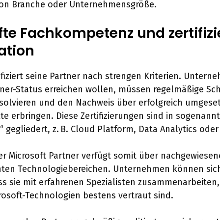
on Branche oder Unternehmensgröße.
fte Fachkompetenz und zertifizi
ation
ifiziert seine Partner nach strengen Kriterien. Untern
tner-Status erreichen wollen, müssen regelmäßige S
solvieren und den Nachweis über erfolgreich umgese
e erbringen. Diese Zertifizierungen sind in sogenannt
gegliedert, z. B. Cloud Platform, Data Analytics oder 
erter Microsoft Partner verfügt somit über nachgewiese
anten Technologiebereichen. Unternehmen können sic
ss sie mit erfahrenen Spezialisten zusammenarbeiten,
rosoft-Technologien bestens vertraut sind.