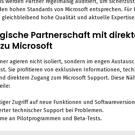
s werden Partner regelmäßig auditiert, um sicherzust
 den hohen Standards von Microsoft entsprechen. Für
 gleichbleibend hohe Qualität und aktuelle Expertise
egische Partnerschaft mit dire
zu Microsoft
tner agieren nicht isoliert, sondern im engen Austausc
bst. Sie profitieren von exklusiven Informationen, tec
nd direktem Zugang zum Microsoft Support. Diese Nä
eile:
tiger Zugriff auf neue Funktionen und Softwareversio
ierter technischer Support bei Problemen.
hme an Pilotprogrammen und Beta-Tests.