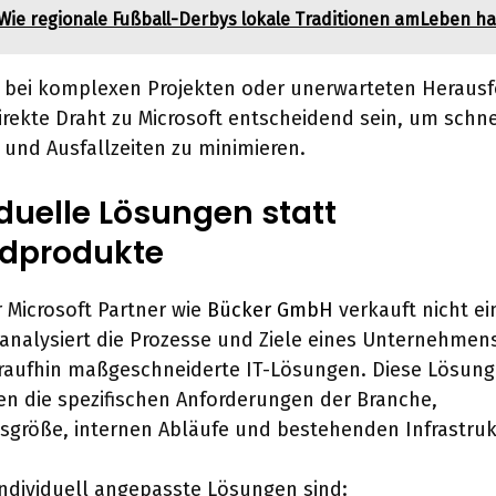
Wie regionale Fußball-Derbys lokale Traditionen amLeben ha
 bei komplexen Projekten oder unerwarteten Heraus
irekte Draht zu Microsoft entscheidend sein, um schn
 und Ausfallzeiten zu minimieren.
iduelle Lösungen statt
dprodukte
r Microsoft Partner wie
Bücker GmbH
verkauft nicht ei
 analysiert die Prozesse und Ziele eines Unternehmen
araufhin maßgeschneiderte IT-Lösungen. Diese Lösun
en die spezifischen Anforderungen der Branche,
größe, internen Abläufe und bestehenden Infrastruk
 individuell angepasste Lösungen sind: