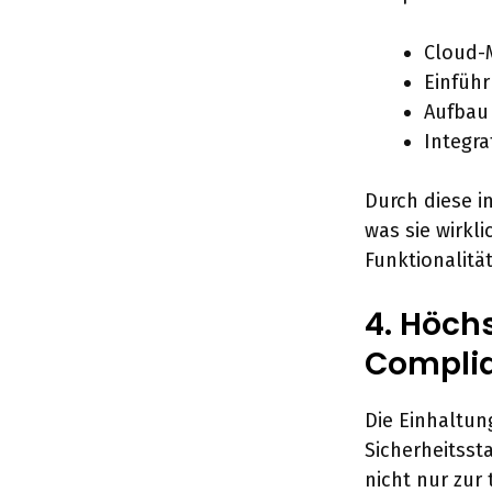
Cloud-M
Einführ
Aufbau
Integra
Durch diese 
was sie wirkl
Funktionalität
4. Höch
Compli
Die Einhaltun
Sicherheitsst
nicht nur zur