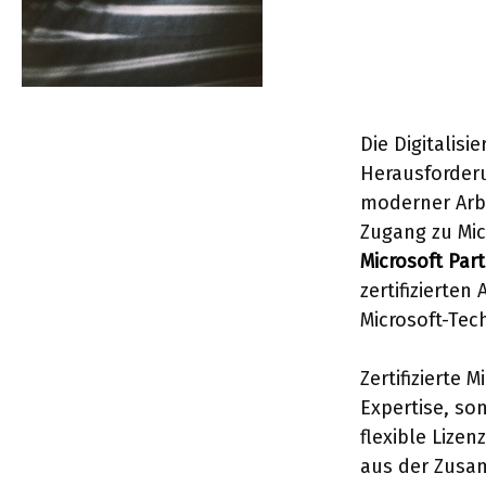
Die Digitalis
Herausforderu
moderner Arbe
Zugang zu Mic
Microsoft Par
zertifizierte
Microsoft-Tec
Zertifizierte
Expertise, so
flexible Lizen
aus der Zusam