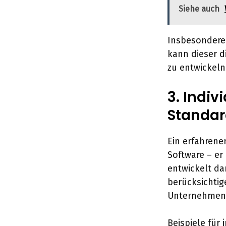
Siehe auch
Insbesondere
kann dieser d
zu entwickeln
3. Indiv
Standar
Ein erfahrene
Software – er
entwickelt d
berücksichtig
Unternehmens
Beispiele für