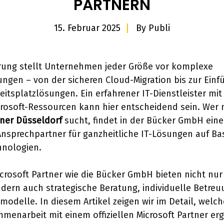
PARTNERN
15. Februar 2025
By
Publi
ierung stellt Unternehmen jeder Größe vor komplexe
ngen – von der sicheren Cloud-Migration bis zur Einf
itsplatzlösungen. Ein erfahrener IT-Dienstleister mit
rosoft-Ressourcen kann hier entscheidend sein. Wer
tner Düsseldorf
sucht, findet in der Bücker GmbH ein
n Ansprechpartner für ganzheitliche IT-Lösungen auf Ba
hnologien.
 Microsoft Partner wie die Bücker GmbH bieten nicht nu
ndern auch strategische Beratung, individuelle Betre
zmodelle. In diesem Artikel zeigen wir im Detail, welch
menarbeit mit einem offiziellen Microsoft Partner er