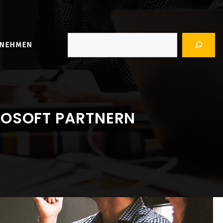
Suchen
RNEHMEN
ROSOFT PARTNERN