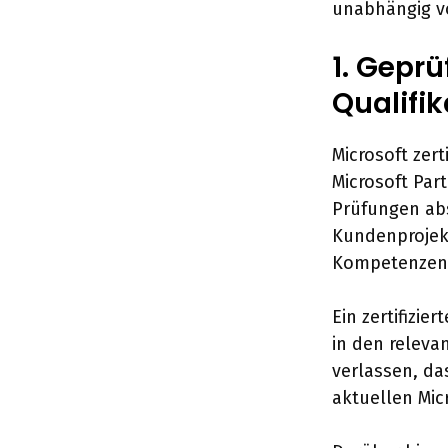
unabhängig v
1. Geprü
Qualifik
Microsoft zert
Microsoft Par
Prüfungen ab
Kundenprojekt
Kompetenzen“ 
Ein zertifizi
in den relev
verlassen, da
aktuellen Mic