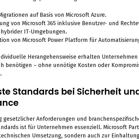
igrationen auf Basis von Microsoft Azure.
ung von Microsoft 365 inklusive Benutzer- und Recht
 hybrider IT-Umgebungen.
tion von Microsoft Power Platform für Automatisierun
individuelle Herangehensweise erhalten Unternehmen
ich benötigen – ohne unnötige Kosten oder Kompromis
.
ste Standards bei Sicherheit un
ance
g gesetzlicher Anforderungen und branchenspezifisch
andards ist für Unternehmen essenziell. Microsoft Par
 technischen Umsetzung, sondern auch zur Einhaltung