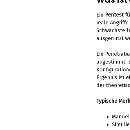
Ein
Pentest f
reale Angriffe
Schwachstelle
ausgenutzt w
Ein Penetrati
abgestimmt. E
Konfiguration
Ergebnis ist e
der theoretis
Typische Merk
Manuell
Simulie