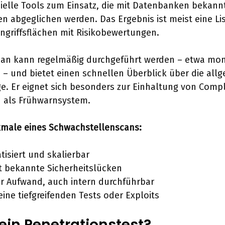
elle Tools zum Einsatz, die mit Datenbanken bekann
n abgeglichen werden. Das Ergebnis ist meist eine Li
Angriffsflächen mit Risikobewertungen.
can kann regelmäßig durchgeführt werden – etwa mon
 – und bietet einen schnellen Überblick über die all
ge. Er eignet sich besonders zur Einhaltung von Comp
 als Frühwarnsystem.
kmale eines Schwachstellenscans:
isiert und skalierbar
t bekannte Sicherheitslücken
r Aufwand, auch intern durchführbar
eine tiefgreifenden Tests oder Exploits
ein Penetrationstest?