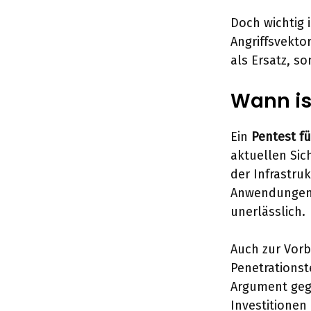
Doch wichtig 
Angriffsvektor
als Ersatz, s
Wann is
Ein
Pentest f
aktuellen Sic
der Infrastru
Anwendungen o
unerlässlich.
Auch zur Vorbe
Penetrationst
Argument geg
Investitionen 