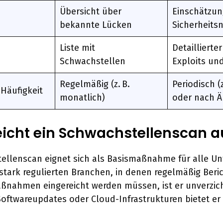
Übersicht über
Einschätzun
bekannte Lücken
Sicherheits
Liste mit
Detaillierter
Schwachstellen
Exploits un
Regelmäßig (z. B.
Periodisch (z
Häufigkeit
monatlich)
oder nach 
icht ein Schwachstellenscan a
tellenscan eignet sich als Basismaßnahme für alle U
stark regulierten Branchen, in denen regelmäßig Beri
ßnahmen eingereicht werden müssen, ist er unverzic
Softwareupdates oder Cloud-Infrastrukturen bietet er