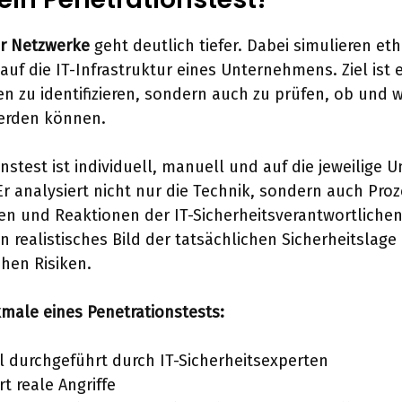
ür Netzwerke
geht deutlich tiefer. Dabei simulieren et
 auf die IT-Infrastruktur eines Unternehmens. Ziel ist 
n zu identifizieren, sondern auch zu prüfen, ob und w
erden können.
onstest ist individuell, manuell und auf die jeweilige
r analysiert nicht nur die Technik, sondern auch Proz
en und Reaktionen der IT-Sicherheitsverantwortlichen
in realistisches Bild der tatsächlichen Sicherheitslage
chen Risiken.
male eines Penetrationstests:
 durchgeführt durch IT-Sicherheitsexperten
rt reale Angriffe