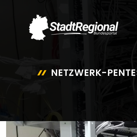
Zum
Inhalt
springen
NETZWERK-PENTE