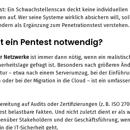
ist: Ein Schwachstellenscan deckt keine individuellen
en auf. Wer seine Systeme wirklich absichern will, soll
ondern als Ergänzung zum Penetrationstest verstehen.
t ein Pentest notwendig?
ür Netzwerke
ist immer dann nötig, wenn ein realistisc
herheitslage gefragt ist. Besonders nach größeren Ä
ktur – etwa nach einem Serverumzug, bei der Einführ
der bei der Migration in die Cloud – ist ein umfasse
reitung auf Audits oder Zertifizierungen (z. B. ISO 2700
est belastbare Fakten. Und nicht zuletzt dient er als w
enüber Stakeholdern und der Geschäftsführung, we
in die IT-Sicherheit geht.