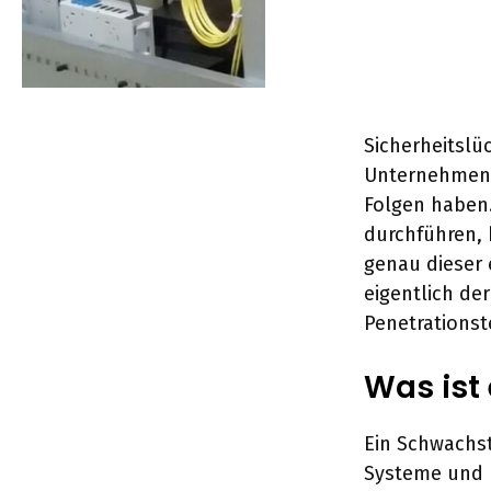
Sicherheitslü
Unternehmen.
Folgen haben
durchführen, 
genau dieser 
eigentlich d
Penetrationste
Was ist
Ein Schwachst
Systeme und 