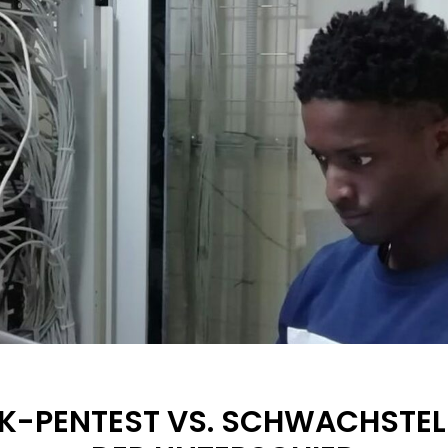
K-PENTEST VS. SCHWACHSTEL