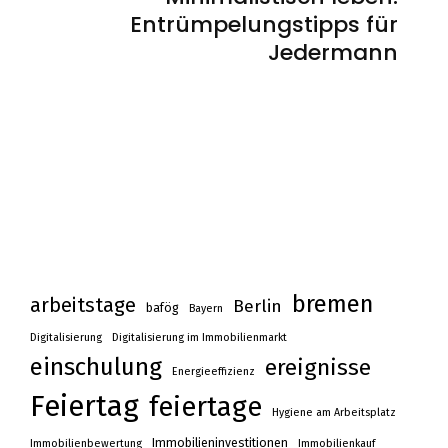
Entrümpelungstipps für
Jedermann
bremen
arbeitstage
Berlin
bafög
Bayern
Digitalisierung
Digitalisierung im Immobilienmarkt
einschulung
ereignisse
Energieeffizienz
Feiertag
feiertage
Hygiene am Arbeitsplatz
Immobilieninvestitionen
Immobilienbewertung
Immobilienkauf