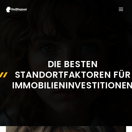
Zum
ME
Inhalt
springen
DIE BESTEN
STANDORTFAKTOREN FÜR
IMMOBILIENINVESTITIONE