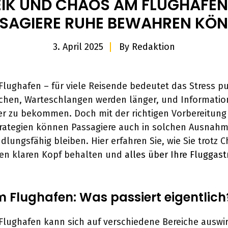
EIK UND CHAOS AM FLUGHAFEN:
SAGIERE RUHE BEWAHREN KÖ
3. April 2025
By
Redaktion
 Flughafen – für viele Reisende bedeutet das Stress pu
chen, Warteschlangen werden länger, und Informatio
er zu bekommen. Doch mit der richtigen Vorbereitun
rategien können Passagiere auch in solchen Ausnahm
dlungsfähig bleiben. Hier erfahren Sie, wie Sie trotz 
nen klaren Kopf behalten und
alles über Ihre Fluggast
m Flughafen: Was passiert eigentlich
 Flughafen kann sich auf verschiedene Bereiche auswi