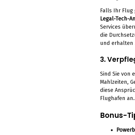
Falls Ihr Flug
Legal-Tech-An
Services übe
die Durchsetz
und erhalten 
3. Verpfl
Sind Sie von 
Mahlzeiten, G
diese Ansprüc
Flughafen an.
Bonus-Tip
Powerba