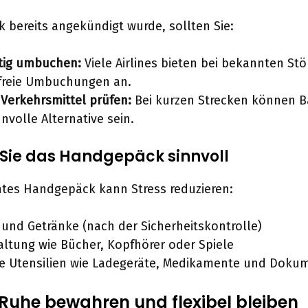
ik bereits angekündigt wurde, sollten Sie:
itig umbuchen:
Viele Airlines bieten bei bekannten St
freie Umbuchungen an.
Verkehrsmittel prüfen:
Bei kurzen Strecken können B
nnvolle Alternative sein.
 Sie das Handgepäck sinnvoll
tes Handgepäck kann Stress reduzieren:
und Getränke (nach der Sicherheitskontrolle)
ltung wie Bücher, Kopfhörer oder Spiele
ge Utensilien wie Ladegeräte, Medikamente und Doku
: Ruhe bewahren und flexibel bleiben