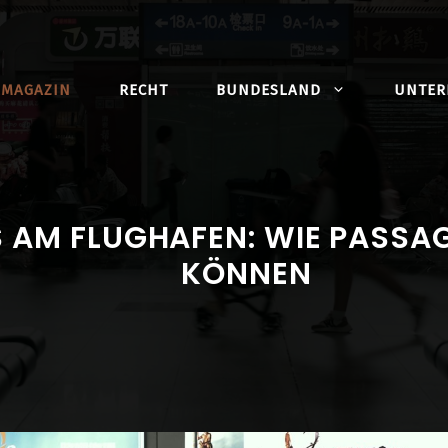
MAGAZIN
RECHT
BUNDESLAND
UNTE
 AM FLUGHAFEN: WIE PASSA
KÖNNEN