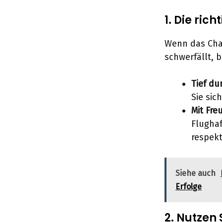
1. Die rich
Wenn das Chao
schwerfällt, b
Tief d
Sie sic
Mit Fre
Flugha
respekt
Siehe auch
Erfolge
2. Nutzen 