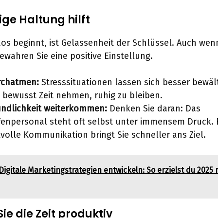
tige Haltung hilft
s beginnt, ist Gelassenheit der Schlüssel. Auch wen
ewahren Sie eine positive Einstellung.
urchatmen:
Stresssituationen lassen sich besser bewäl
h bewusst Zeit nehmen, ruhig zu bleiben.
undlichkeit weiterkommen:
Denken Sie daran: Das
fenpersonal steht oft selbst unter immensem Druck. 
volle Kommunikation bringt Sie schneller ans Ziel.
Digitale Marketingstrategien entwickeln: So erzielst du 202
Sie die Zeit produktiv