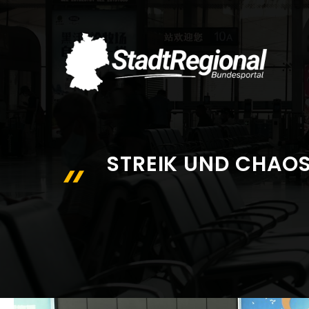
Zum
Inhalt
springen
STREIK UND CHAOS