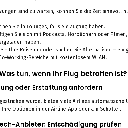
ungen sind zu warten, können Sie die Zeit sinnvoll n
nen Sie in Lounges, falls Sie Zugang haben.
tigen Sie sich mit Podcasts, Hörbüchern oder Filmen, 
ergeladen haben.
Sie Ihre Reise um oder suchen Sie Alternativen – eini
 Co-Working-Bereiche mit kostenlosem WLAN.
: Was tun, wenn Ihr Flug betroffen ist?
ung oder Erstattung anfordern
g gestrichen wurde, bieten viele Airlines automatisc
e Ihre Optionen in der Airline-App oder am Schalter.
Tech-Anbieter: Entschädigung prüfen