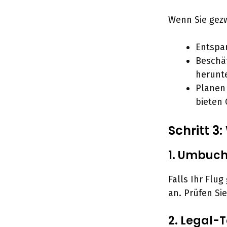
Wenn Sie gezw
Entspan
Beschäf
herunt
Planen 
bieten
Schritt 3
1. Umbuch
Falls Ihr Flu
an. Prüfen Si
2. Legal-