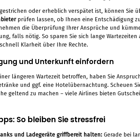
 gestrichen oder erheblich verspätet ist, können Sie ü
bieter
prüfen lassen, ob Ihnen eine Entschädigung zu
rnehmen die Überprüfung Ihrer Ansprüche und kümme
ung, falls nötig. So sparen Sie sich lange Wartezeiten
schnell Klarheit über Ihre Rechte.
egung und Unterkunft einfordern
einer längeren Wartezeit betroffen, haben Sie Anspruc
etränke und ggf. eine Hotelübernachtung. Scheuen Sie
he geltend zu machen – viele Airlines bieten Gutsche
ps: So bleiben Sie stressfrei
nks und Ladegeräte griffbereit halten:
Gerade bei la