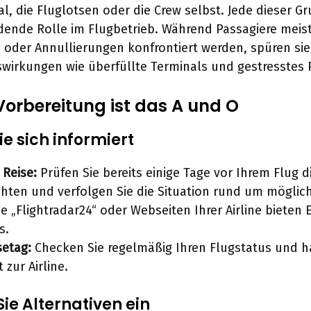
, die Fluglotsen oder die Crew selbst. Jede dieser Gr
dende Rolle im Flugbetrieb. Während Passagiere meist
oder Annullierungen konfrontiert werden, spüren sie
swirkungen wie überfüllte Terminals und gestresstes 
: Vorbereitung ist das A und O
Sie sich informiert
 Reise:
Prüfen Sie bereits einige Tage vor Ihrem Flug d
hten und verfolgen Sie die Situation rund um möglich
e „Flightradar24“ oder Webseiten Ihrer Airline bieten E
s.
setag:
Checken Sie regelmäßig Ihren Flugstatus und ha
 zur Airline.
Sie Alternativen ein