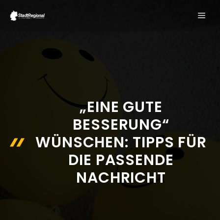
Zum
ME
Inhalt
springen
„EINE GUTE
BESSERUNG“
WÜNSCHEN: TIPPS FÜR
DIE PASSENDE
NACHRICHT