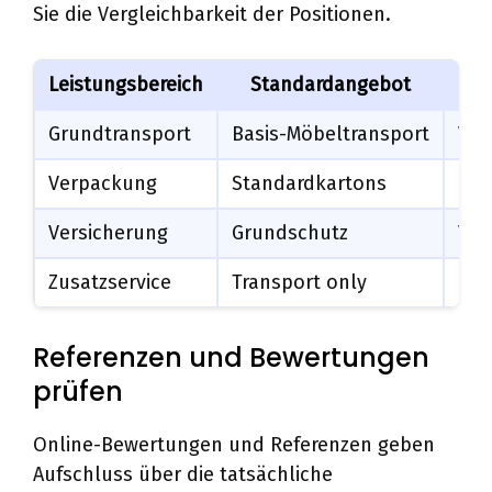
Sie die Vergleichbarkeit der Positionen.
Leistungsbereich
Standardangebot
Grundtransport
Basis-Möbeltransport
Vol
Verpackung
Standardkartons
Pro
Versicherung
Grundschutz
Vol
Zusatzservice
Transport only
Rei
Referenzen und Bewertungen
prüfen
Online-Bewertungen und Referenzen geben
Aufschluss über die tatsächliche