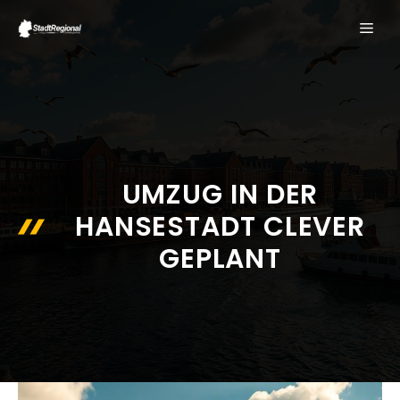
Zum
ME
Inhalt
springen
UMZUG IN DER
HANSESTADT CLEVER
GEPLANT