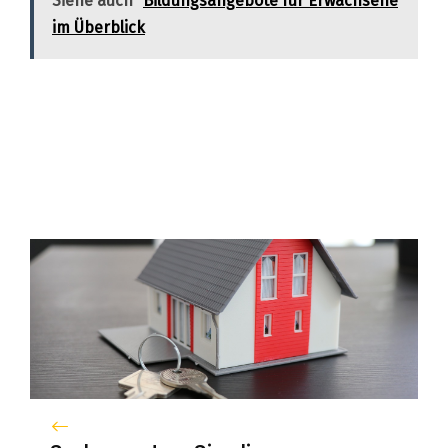
Siehe auch
Bildungsangebote für Erwachsene
im Überblick