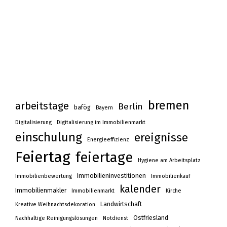
bremen
arbeitstage
Berlin
bafög
Bayern
Digitalisierung
Digitalisierung im Immobilienmarkt
einschulung
ereignisse
Energieeffizienz
Feiertag
feiertage
Hygiene am Arbeitsplatz
Immobilieninvestitionen
Immobilienbewertung
Immobilienkauf
kalender
Immobilienmakler
Immobilienmarkt
Kirche
Landwirtschaft
Kreative Weihnachtsdekoration
Ostfriesland
Nachhaltige Reinigungslösungen
Notdienst