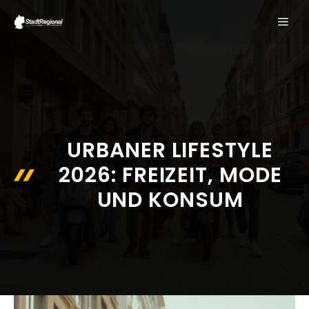
Zum
ME
Inhalt
springen
URBANER LIFESTYLE
2026: FREIZEIT, MODE
UND KONSUM