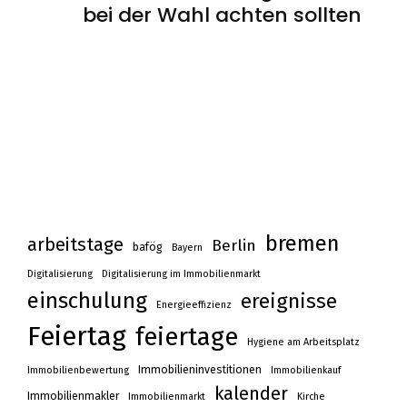
bei der Wahl achten sollten
bremen
arbeitstage
Berlin
bafög
Bayern
Digitalisierung
Digitalisierung im Immobilienmarkt
einschulung
ereignisse
Energieeffizienz
Feiertag
feiertage
Hygiene am Arbeitsplatz
Immobilieninvestitionen
Immobilienbewertung
Immobilienkauf
kalender
Immobilienmakler
Immobilienmarkt
Kirche