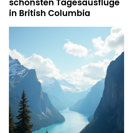
schönsten Tagesausflüge
in British Columbia