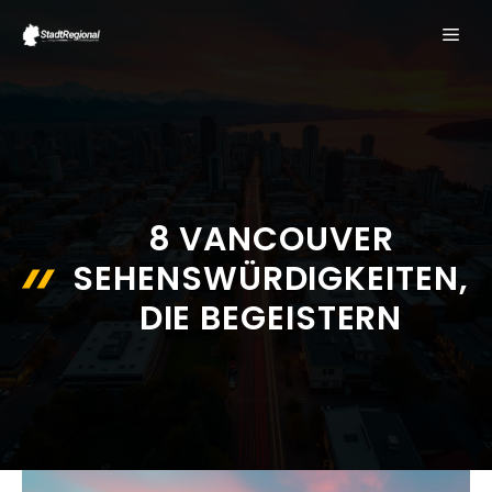
Zum
ME
Inhalt
springen
8 VANCOUVER
SEHENSWÜRDIGKEITEN,
DIE BEGEISTERN