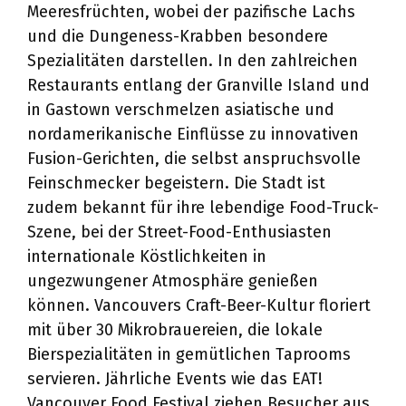
Meeresfrüchten, wobei der pazifische Lachs
und die Dungeness-Krabben besondere
Spezialitäten darstellen. In den zahlreichen
Restaurants entlang der Granville Island und
in Gastown verschmelzen asiatische und
nordamerikanische Einflüsse zu innovativen
Fusion-Gerichten, die selbst anspruchsvolle
Feinschmecker begeistern. Die Stadt ist
zudem bekannt für ihre lebendige Food-Truck-
Szene, bei der Street-Food-Enthusiasten
internationale Köstlichkeiten in
ungezwungener Atmosphäre genießen
können. Vancouvers Craft-Beer-Kultur floriert
mit über 30 Mikrobrauereien, die lokale
Bierspezialitäten in gemütlichen Taprooms
servieren. Jährliche Events wie das EAT!
Vancouver Food Festival ziehen Besucher aus