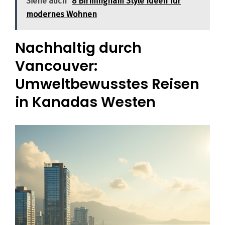
Siehe auch
8 Birmingham Style Ideen für
modernes Wohnen
Nachhaltig durch
Vancouver:
Umweltbewusstes Reisen
in Kanadas Westen