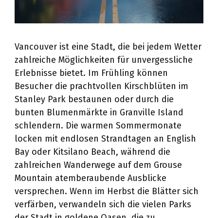
Vancouver ist eine Stadt, die bei jedem Wetter
zahlreiche Möglichkeiten für unvergessliche
Erlebnisse bietet. Im Frühling können
Besucher die prachtvollen Kirschblüten im
Stanley Park bestaunen oder durch die
bunten Blumenmärkte in Granville Island
schlendern. Die warmen Sommermonate
locken mit endlosen Strandtagen an English
Bay oder Kitsilano Beach, während die
zahlreichen Wanderwege auf dem Grouse
Mountain atemberaubende Ausblicke
versprechen. Wenn im Herbst die Blätter sich
verfärben, verwandeln sich die vielen Parks
der Stadt in goldene Oasen, die zu