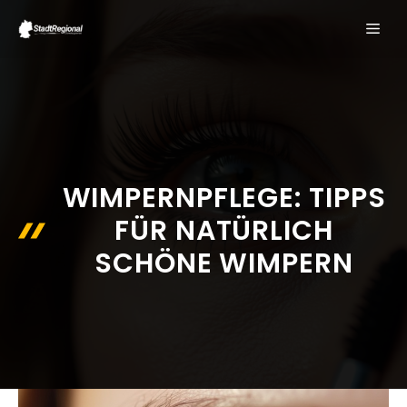
Zum
ME
Inhalt
springen
WIMPERNPFLEGE: TIPPS
FÜR NATÜRLICH
SCHÖNE WIMPERN