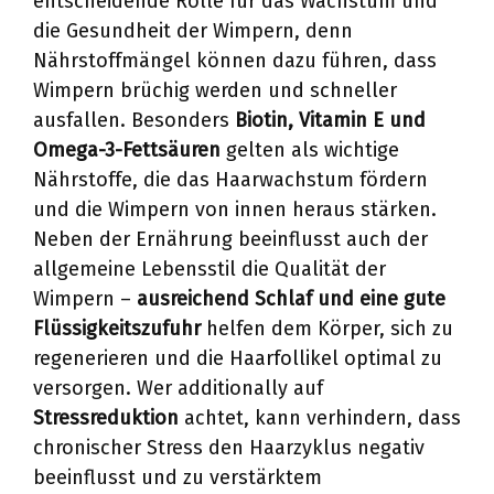
entscheidende Rolle für das Wachstum und
die Gesundheit der Wimpern, denn
Nährstoffmängel können dazu führen, dass
Wimpern brüchig werden und schneller
ausfallen. Besonders
Biotin, Vitamin E und
Omega-3-Fettsäuren
gelten als wichtige
Nährstoffe, die das Haarwachstum fördern
und die Wimpern von innen heraus stärken.
Neben der Ernährung beeinflusst auch der
allgemeine Lebensstil die Qualität der
Wimpern –
ausreichend Schlaf und eine gute
Flüssigkeitszufuhr
helfen dem Körper, sich zu
regenerieren und die Haarfollikel optimal zu
versorgen. Wer additionally auf
Stressreduktion
achtet, kann verhindern, dass
chronischer Stress den Haarzyklus negativ
beeinflusst und zu verstärktem