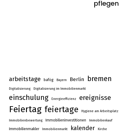
pflegen
bremen
arbeitstage
Berlin
bafög
Bayern
Digitalisierung
Digitalisierung im Immobilienmarkt
einschulung
ereignisse
Energieeffizienz
Feiertag
feiertage
Hygiene am Arbeitsplatz
Immobilieninvestitionen
Immobilienbewertung
Immobilienkauf
kalender
Immobilienmakler
Immobilienmarkt
Kirche