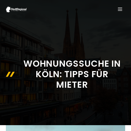
Zum
ME
Inhalt
springen
WOHNUNGSSUCHE IN
KÖLN: TIPPS FÜR
MIETER