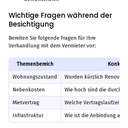
Wichtige Fragen während der
Besichtigung
Bereiten Sie folgende Fragen für Ihre
Verhandlung mit dem Vermieter vor:
Themenbereich
Konkret
Wohnungszustand
Wurden kürzlich Renovier
Nebenkosten
Wie hoch sind die durchsc
Mietvertrag
Welche Vertragslaufzeit is
Infrastruktur
Wie ist die Anbindung an ö