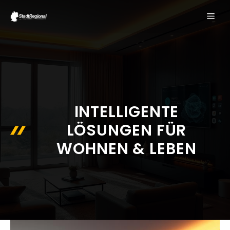
Zum
ME
Inhalt
springen
INTELLIGENTE
LÖSUNGEN FÜR
WOHNEN & LEBEN