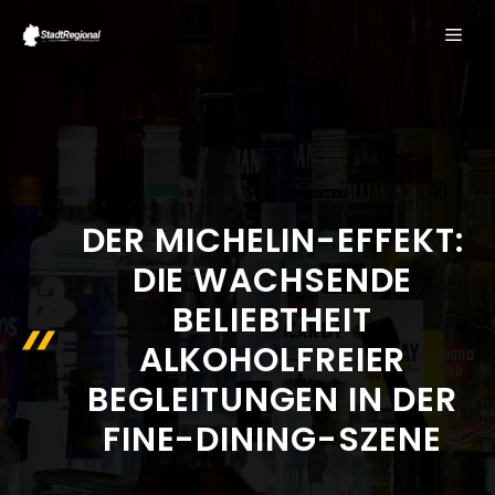
Zum
ME
Inhalt
springen
DER MICHELIN-EFFEKT:
DIE WACHSENDE
BELIEBTHEIT
ALKOHOLFREIER
BEGLEITUNGEN IN DER
FINE-DINING-SZENE