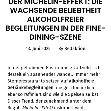
DER MICHELIN-EFFEKT: DIE
WACHSENDE BELIEBTHEIT
ALKOHOLFREIER
BEGLEITUNGEN IN DER FINE-
DINING-SZENE
13. Juni 2025
By
Redaktion
In der gehobenen Gastronomie vollzieht sich
derzeit ein spannender Wandel. Immer mehr
Sternerestaurants setzen auf
alkoholfreie
Getränkebegleitungen
, die geschmacklich
ebenso raffiniert sind wie die Speisen selbst.
Dieser Trend, der zunehmend unter dem
Begriff
Michelin-Effekt
diskutiert wird,