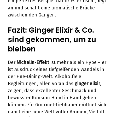
ein perfektes Beispiel dafür: Es erfrischt, regt
an und schafft eine aromatische Brücke
zwischen den Gängen.
Fazit: Ginger Elixir & Co.
sind gekommen, um zu
bleiben
Der
Michelin-Effekt
ist mehr als ein Hype – er
ist Ausdruck eines tiefgreifenden Wandels in
der Fine-Dining-Welt. Alkoholfreie
Begleitungen, allen voran das
ginger elixir
,
zeigen, dass exzellenter Geschmack und
bewusster Konsum Hand in Hand gehen
können. Für Gourmet-Liebhaber eröffnet sich
damit eine neue Welt voller Aromen, Vielfalt