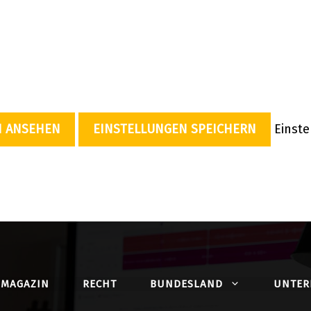
N ANSEHEN
EINSTELLUNGEN SPEICHERN
Einst
MAGAZIN
RECHT
BUNDESLAND
UNTE