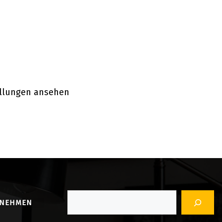
ellungen ansehen
Suchen
RNEHMEN