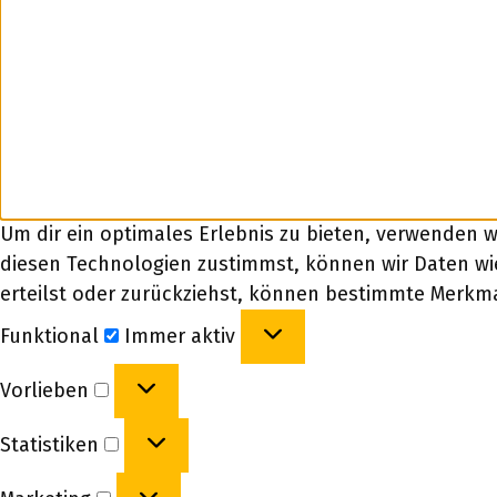
Um dir ein optimales Erlebnis zu bieten, verwenden 
diesen Technologien zustimmst, können wir Daten wie
erteilst oder zurückziehst, können bestimmte Merkm
Funktional
Funktional
Immer aktiv
Vorlieben
Vorlieben
Statistiken
Statistiken
Marketing