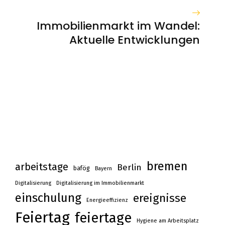
Immobilienmarkt im Wandel:
Aktuelle Entwicklungen
bremen
arbeitstage
Berlin
bafög
Bayern
Digitalisierung
Digitalisierung im Immobilienmarkt
einschulung
ereignisse
Energieeffizienz
Feiertag
feiertage
Hygiene am Arbeitsplatz