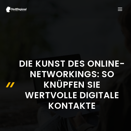
Zum
ME
Inhalt
springen
DIE KUNST DES ONLINE-
NETWORKINGS: SO
KNÜPFEN SIE
WERTVOLLE DIGITALE
KONTAKTE