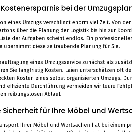
d Kostenersparnis bei der Umzugspl
ion eines Umzugs verschlingt enorm viel Zeit. Von de
tons über die Planung der Logistik bis hin zur Koord
 Liste der Aufgaben scheint endlos. Ein professionelle
 übernimmt diese zeitraubende Planung für Sie.
auftragung eines Umzugsservice zunächst als zusätz
aren Sie langfristig Kosten. Laien unterschätzen oft d
eckten Kosten eines selbst organisierten Umzugs. Dur
nd effiziente Durchführung vermeiden wir teure Fehl
nen reibungslosen Ablauf.
Sicherheit für Ihre Möbel und Wert
ransport Ihrer Möbel und Wertsachen hat bei einem p