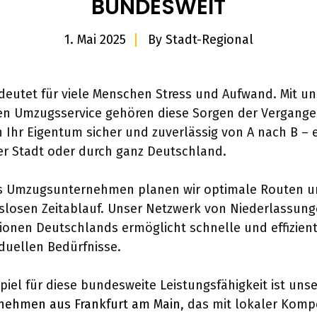
BUNDESWEIT
1. Mai 2025
By
Stadt-Regional
eutet für viele Menschen Stress und Aufwand. Mit u
en Umzugsservice gehören diese Sorgen der Vergangen
n Ihr Eigentum sicher und zuverlässig von A nach B – 
er Stadt oder durch ganz Deutschland.
es Umzugsunternehmen planen wir optimale Routen u
slosen Zeitablauf. Unser Netzwerk von Niederlassung
ionen Deutschlands ermöglicht schnelle und effizien
iduellen Bedürfnisse.
spiel für diese bundesweite Leistungsfähigkeit ist unse
ehmen aus Frankfurt am Main
, das mit lokaler Kom