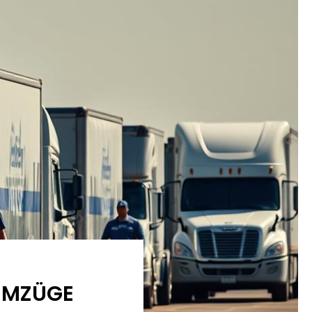
UMZÜGE