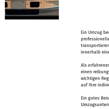
Ein Umzug bed
professionell
transportiere
innerhalb ein
Als erfahren
einen reibung
wichtigen Reg
auf Ihre indiv
Ein gutes Bei
Umzugsuntern