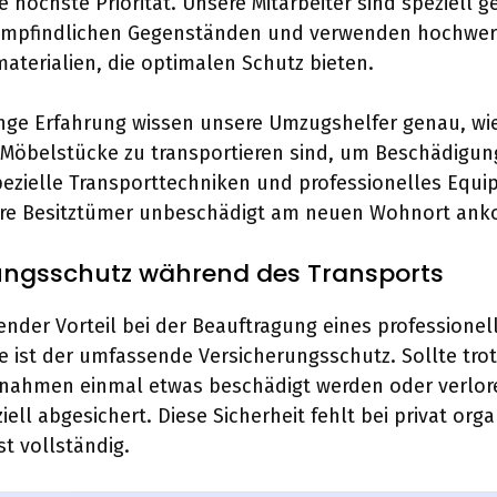
 höchste Priorität. Unsere Mitarbeiter sind speziell g
mpfindlichen Gegenständen und verwenden hochwer
terialien, die optimalen Schutz bieten.
nge Erfahrung wissen unsere Umzugshelfer genau, wi
 Möbelstücke zu transportieren sind, um Beschädigun
ezielle Transporttechniken und professionelles Equ
Ihre Besitztümer unbeschädigt am neuen Wohnort an
ungsschutz während des Transports
ender Vorteil bei der Beauftragung eines professionel
 ist der umfassende Versicherungsschutz. Sollte trot
nahmen einmal etwas beschädigt werden oder verlor
ziell abgesichert. Diese Sicherheit fehlt bei privat orga
t vollständig.