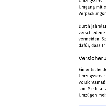
Umzugsservice
Umgang mit e
Verpackungsma
Durch jahrela
verschiedene
vermeiden. Sp
dafür, dass 
Versicher
Ein entscheid
Umzugsservice
Vorsichtsmaß
sind Sie finan
Umzügen meis