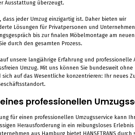
er Ausstattung überzeugt.
 dass jeder Umzug einzigartig ist. Daher bieten wir
erte Lösungen für Privatpersonen und Unternehmen
ungsgespräch bis zur finalen Möbelmontage am neuen
 Sie durch den gesamten Prozess.
 auf unsere langjährige Erfahrung und professionelle
essfreien Umzug. Mit uns können Sie bundesweit ohne
sich auf das Wesentliche konzentrieren: Ihr neues 
eschäftsstandort.
e eines professionellen Umzugss
ung für einen professionellen Umzugsservice kann I
essigen Herausforderung in ein reibungsloses Erlebni
unternehmen aus Hamburg bietet HANSETRANS durch 