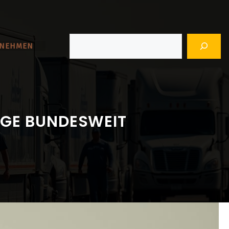
Suchen
RNEHMEN
ÜGE BUNDESWEIT