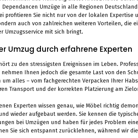
 Dependancen Umzüge in alle Regionen Deutschlands
i profitieren Sie nicht nur von der lokalen Expertise 
sondern auch von zahlreichen weiteren Vorteilen, die e
er Umzugsservice mit sich bringt.
ier Umzug durch erfahrene Experten
ört zu den stressigsten Ereignissen im Leben. Profes
 nehmen Ihnen jedoch die gesamte Last von den Schu
um alles – vom fachgerechten Verpacken Ihrer Habse
ren Transport und der korrekten Platzierung am Zielor
enen Experten wissen genau, wie Möbel richtig demont
 und wieder aufgebaut werden. Sie kennen die typisch
ungen bei Umzügen und haben für jedes Problem ein
nen Sie sich entspannt zurücklehnen, während wir die