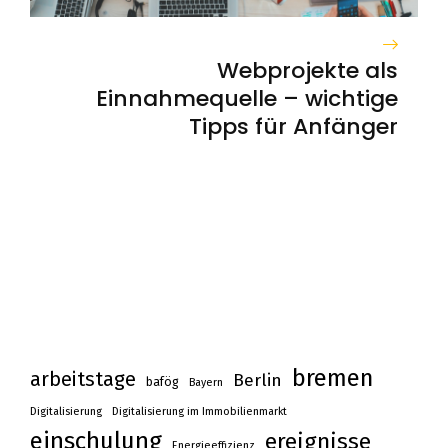
Webprojekte als
Einnahmequelle – wichtige
Tipps für Anfänger
bremen
arbeitstage
Berlin
bafög
Bayern
Digitalisierung
Digitalisierung im Immobilienmarkt
einschulung
ereignisse
Energieeffizienz