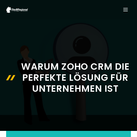
Zum
ME
Inhalt
springen
WARUM ZOHO CRM DIE
PERFEKTE LÖSUNG FÜR
UNTERNEHMEN IST