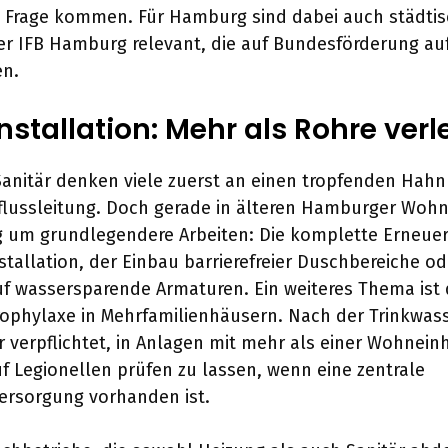
n Frage kommen. Für Hamburg sind dabei auch städti
r IFB Hamburg relevant, die auf Bundesförderung auf
n.
nstallation: Mehr als Rohre ver
nitär denken viele zuerst an einen tropfenden Hahn
bflussleitung. Doch gerade in älteren Hamburger Wo
g um grundlegendere Arbeiten: Die komplette Erneue
stallation, der Einbau barrierefreier Duschbereiche od
 wassersparende Armaturen. Ein weiteres Thema ist 
rophylaxe in Mehrfamilienhäusern. Nach der Trinkwas
r verpflichtet, in Anlagen mit mehr als einer Wohneinh
f Legionellen prüfen zu lassen, wenn eine zentrale
rsorgung vorhanden ist.