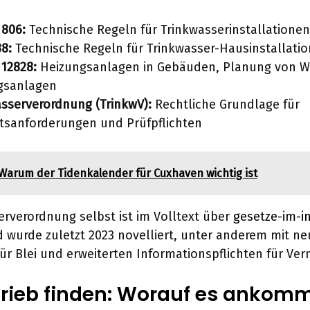
 806:
Technische Regeln für Trinkwasserinstallationen
8:
Technische Regeln für Trinkwasser-Hausinstallati
12828:
Heizungsanlagen in Gebäuden, Planung von 
gsanlagen
sserverordnung (TrinkwV):
Rechtliche Grundlage für
tsanforderungen und Prüfpflichten
Warum der Tidenkalender für Cuxhaven wichtig ist
erverordnung selbst ist im Volltext über
gesetze-im-i
 wurde zuletzt 2023 novelliert, unter anderem mit n
ür Blei und erweiterten Informationspflichten für Ver
rieb finden: Worauf es ankom