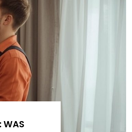
: WAS