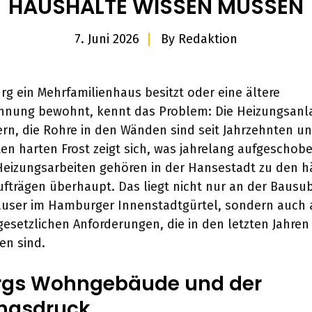
HAUSHALTE WISSEN MÜSSEN
7. Juni 2026
By
Redaktion
g ein Mehrfamilienhaus besitzt oder eine ältere
nung bewohnt, kennt das Problem: Die Heizungsan
rn, die Rohre in den Wänden sind seit Jahrzehnten u
en harten Frost zeigt sich, was jahrelang aufgeschob
Heizungsarbeiten gehören in der Hansestadt zu den h
trägen überhaupt. Das liegt nicht nur an der Bausub
äuser im Hamburger Innenstadtgürtel, sondern auch 
gesetzlichen Anforderungen, die in den letzten Jahren 
ten sind.
gs Wohngebäude und der
ngsdruck