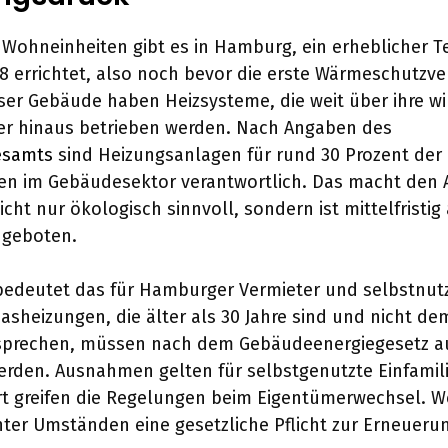
Wohneinheiten gibt es in Hamburg, ein erheblicher T
8 errichtet, also noch bevor die erste Wärmeschutzv
ieser Gebäude haben Heizsysteme, die weit über ihre wi
r hinaus betrieben werden. Nach Angaben des
esamts
sind Heizungsanlagen für rund 30 Prozent der
en im Gebäudesektor verantwortlich. Das macht den
icht nur ökologisch sinnvoll, sondern ist mittelfristig
h geboten.
 bedeutet das für Hamburger Vermieter und selbstnu
asheizungen, die älter als 30 Jahre sind und nicht de
sprechen, müssen nach dem Gebäudeenergiegesetz au
den. Ausnahmen gelten für selbstgenutzte Einfamil
t greifen die Regelungen beim Eigentümerwechsel. We
er Umständen eine gesetzliche Pflicht zur Erneuerun