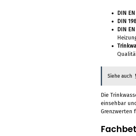
DIN EN
DIN 198
DIN EN 
Heizun
Trinkwa
Qualitä
Siehe auch
Die Trinkwass
einsehbar und
Grenzwerten f
Fachbet