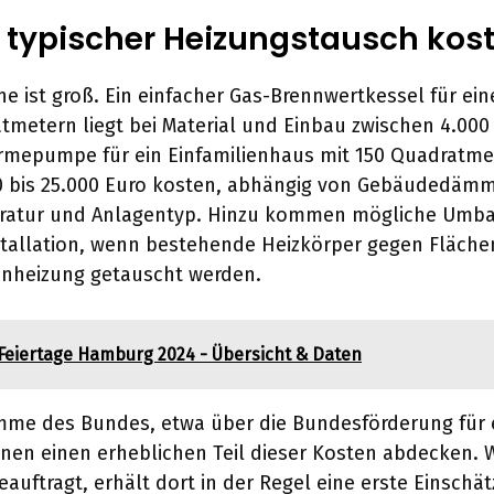
 typischer Heizungstausch kost
ne ist groß. Ein einfacher Gas-Brennwertkessel für e
tmetern liegt bei Material und Einbau zwischen 4.000
ärmepumpe für ein Einfamilienhaus mit 150 Quadratm
00 bis 25.000 Euro kosten, abhängig von Gebäudedäm
ratur und Anlagentyp. Hinzu kommen mögliche Umb
stallation, wenn bestehende Heizkörper gegen Fläche
nheizung getauscht werden.
Feiertage Hamburg 2024 - Übersicht & Daten
me des Bundes, etwa über die Bundesförderung für e
en einen erheblichen Teil dieser Kosten abdecken. 
eauftragt, erhält dort in der Regel eine erste Einschä