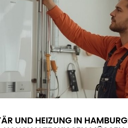
TÄR UND HEIZUNG IN HAMBURG