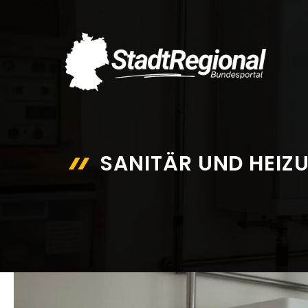
Zum
Inhalt
springen
SANITÄR UND HEIZ