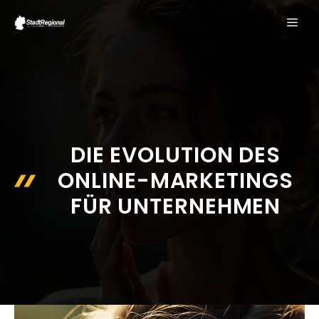
Zum
ME
Inhalt
springen
DIE EVOLUTION DES
ONLINE-MARKETINGS
FÜR UNTERNEHMEN