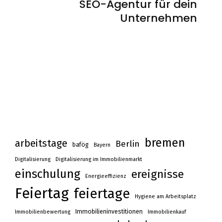
SEO-Agentur für dein
Unternehmen
bremen
arbeitstage
Berlin
bafög
Bayern
Digitalisierung
Digitalisierung im Immobilienmarkt
einschulung
ereignisse
Energieeffizienz
Feiertag
feiertage
Hygiene am Arbeitsplatz
Immobilieninvestitionen
Immobilienbewertung
Immobilienkauf