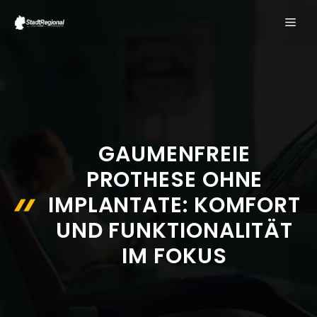
Zum
ME
Inhalt
springen
GAUMENFREIE
PROTHESE OHNE
IMPLANTATE: KOMFORT
UND FUNKTIONALITÄT
IM FOKUS