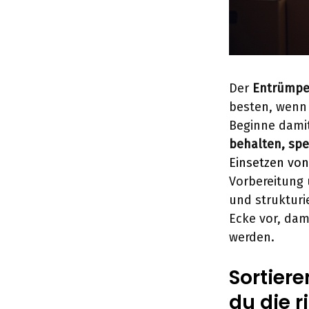
Der
Entrümpe
besten, wenn 
Beginne damit
behalten, sp
Einsetzen vo
Vorbereitung 
und strukturi
Ecke vor, dam
werden.
Sortiere
du die 