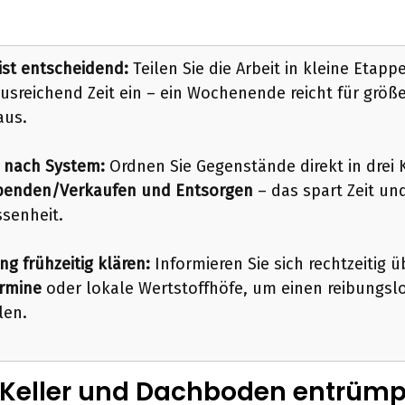
ist entscheidend:
Teilen Sie die Arbeit in kleine Etapp
usreichend Zeit ein – ein Wochenende reicht für größ
aus.
n nach System:
Ordnen Sie Gegenstände direkt in drei 
penden/Verkaufen und Entsorgen
– das spart Zeit un
senheit.
g frühzeitig klären:
Informieren Sie sich rechtzeitig ü
rmine
oder lokale Wertstoffhöfe, um einen reibungsl
len.
eller und Dachboden entrümp