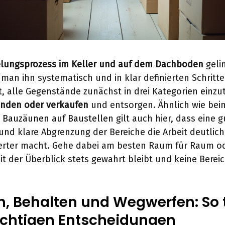
lungsprozess im Keller und auf dem Dachboden
geli
man ihn systematisch und in klar definierten Schritt
, alle Gegenstände zunächst in drei Kategorien einzut
enden oder verkaufen
und entsorgen. Ähnlich wie be
n Bauzäunen auf Baustellen
gilt auch hier, dass eine g
und klare Abgrenzung der Bereiche die Arbeit deutlich 
erter macht. Gehe dabei am besten Raum für Raum od
it der Überblick stets gewahrt bleibt und keine Berei
n, Behalten und Wegwerfen: So t
richtigen Entscheidungen