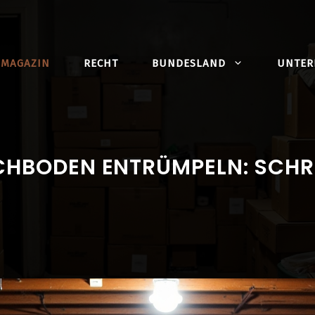
MAGAZIN
RECHT
BUNDESLAND
UNTE
CHBODEN ENTRÜMPELN: SCHRI