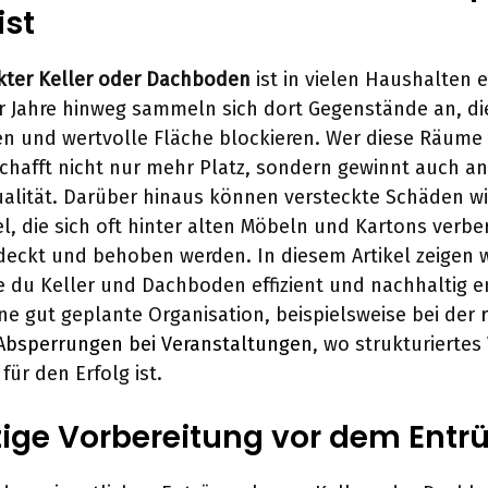
ist
kter Keller oder Dachboden
ist in vielen Haushalten e
r Jahre hinweg sammeln sich dort Gegenstände an, d
n und wertvolle Fläche blockieren. Wer diese Räume 
chafft nicht nur mehr Platz, sondern gewinnt auch an
lität. Darüber hinaus können versteckte Schäden wi
, die sich oft hinter alten Möbeln und Kartons verbe
tdeckt und behoben werden. In diesem Artikel zeigen w
ie du Keller und Dachboden effizient und nachhaltig 
ine gut geplante Organisation, beispielsweise bei der
Absperrungen bei Veranstaltungen
, wo strukturierte
ür den Erfolg ist.
htige Vorbereitung vor dem Ent