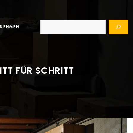
Suchen
RNEHMEN
TT FÜR SCHRITT