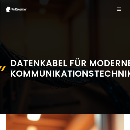
Zum
ME
Inhalt
springen
DATENKABEL FÜR MODERN
KOMMUNIKATIONSTECHNI