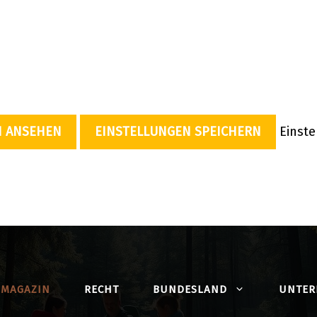
N ANSEHEN
EINSTELLUNGEN SPEICHERN
Einst
MAGAZIN
RECHT
BUNDESLAND
UNTE