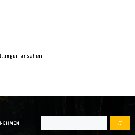
ellungen ansehen
Suchen
RNEHMEN