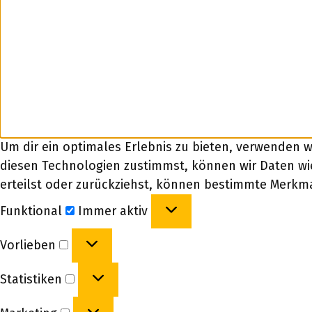
Um dir ein optimales Erlebnis zu bieten, verwenden 
diesen Technologien zustimmst, können wir Daten wie
erteilst oder zurückziehst, können bestimmte Merkm
Funktional
Funktional
Immer aktiv
Vorlieben
Vorlieben
Statistiken
Statistiken
Marketing