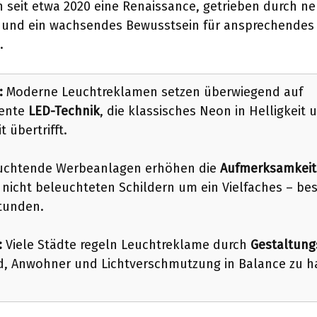
seit etwa 2020 eine Renaissance, getrieben durch n
 und ein wachsendes Bewusstsein für ansprechende
.
:
Moderne Leuchtreklamen setzen überwiegend auf
iente
LED-Technik
, die klassisches Neon in Helligkeit 
 übertrifft.
chtende Werbeanlagen erhöhen die
Aufmerksamkeit
 nicht beleuchteten Schildern um ein Vielfaches – be
tunden.
:
Viele Städte regeln Leuchtreklame durch
Gestaltung
d, Anwohner und Lichtverschmutzung in Balance zu h