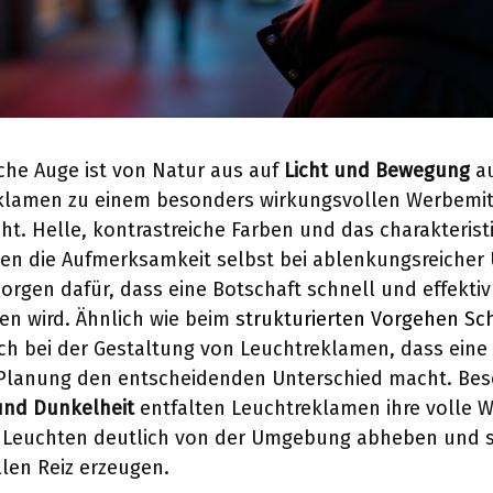
he Auge ist von Natur aus auf
Licht und Bewegung
au
klamen zu einem besonders wirkungsvollen Werbemit
ht. Helle, kontrastreiche Farben und das charakterist
hen die Aufmerksamkeit selbst bei ablenkungsreiche
sorgen dafür, dass eine Botschaft schnell und effektiv
 wird. Ähnlich wie beim
strukturierten Vorgehen Schr
ch bei der Gestaltung von Leuchtreklamen, dass eine
Planung den entscheidenden Unterschied macht. Bes
nd Dunkelheit
entfalten Leuchtreklamen ihre volle W
hr Leuchten deutlich von der Umgebung abheben und 
llen Reiz erzeugen.