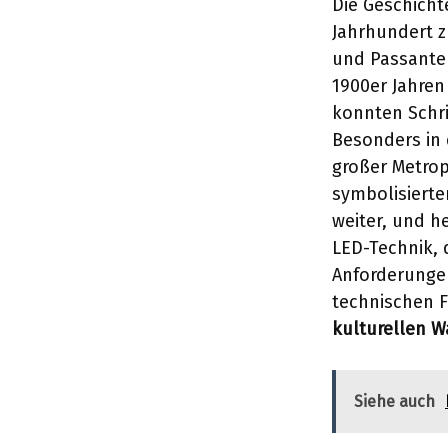
Die Geschicht
Jahrhundert z
und Passanten
1900er Jahre
konnten Schri
Besonders in 
großer Metrop
symbolisierte
weiter, und h
LED-Technik, 
Anforderungen
technischen F
kulturellen 
Siehe auch