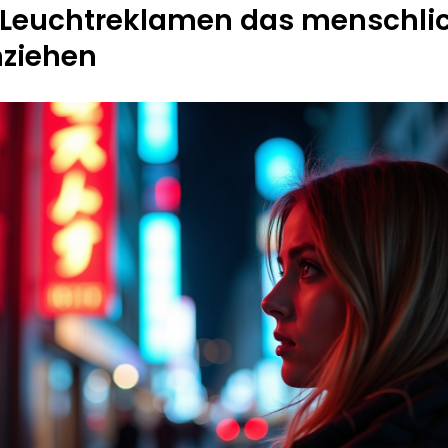
Leuchtreklamen das menschli
ziehen