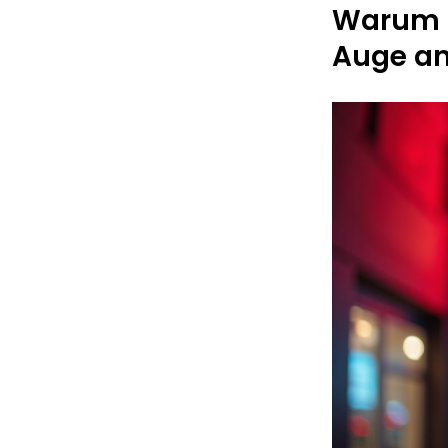
Warum 
Auge an