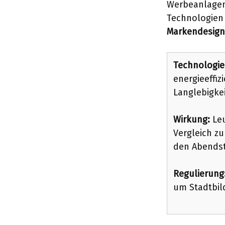
Werbeanlagen 
Technologien
Markendesign
Technologie
energieeffiz
Langlebigkeit
Wirkung:
Leu
Vergleich zu
den Abends
Regulierung
um Stadtbil