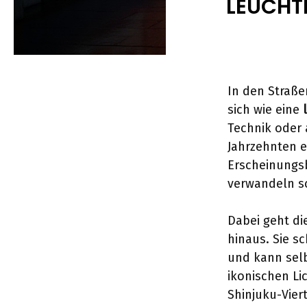
LEUCHT
In den Straße
sich wie eine
Technik oder
Jahrzehnten e
Erscheinungsb
verwandeln sc
Dabei geht d
hinaus. Sie s
und kann sel
ikonischen Li
Shinjuku-Vier