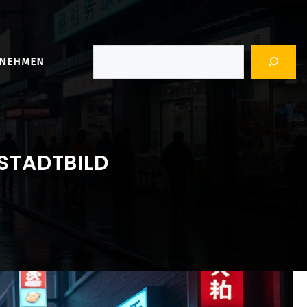
Suchen
RNEHMEN
STADTBILD